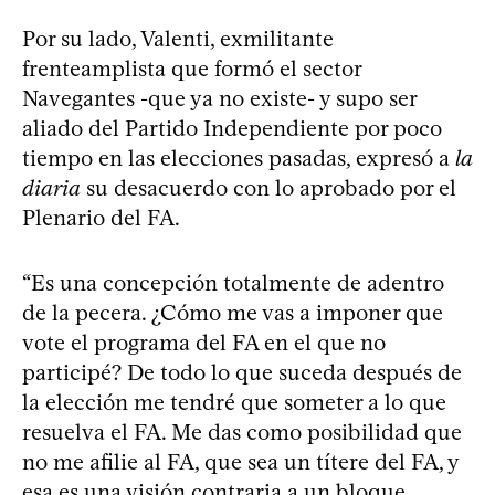
Por su lado, Valenti, exmilitante
frenteamplista que formó el sector
Navegantes -que ya no existe- y supo ser
aliado del Partido Independiente por poco
tiempo en las elecciones pasadas, expresó a
la
diaria
su desacuerdo con lo aprobado por el
Plenario del FA.
“Es una concepción totalmente de adentro
de la pecera. ¿Cómo me vas a imponer que
vote el programa del FA en el que no
participé? De todo lo que suceda después de
la elección me tendré que someter a lo que
resuelva el FA. Me das como posibilidad que
no me afilie al FA, que sea un títere del FA, y
esa es una visión contraria a un bloque