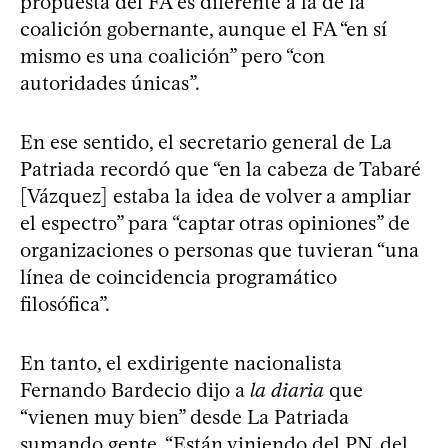
propuesta del FA es diferente a la de la
coalición gobernante, aunque el FA “en sí
mismo es una coalición” pero “con
autoridades únicas”.
En ese sentido, el secretario general de La
Patriada recordó que “en la cabeza de Tabaré
[Vázquez] estaba la idea de volver a ampliar
el espectro” para “captar otras opiniones” de
organizaciones o personas que tuvieran “una
línea de coincidencia programático
filosófica”.
En tanto, el exdirigente nacionalista
Fernando Bardecio dijo a
la diaria
que
“vienen muy bien” desde La Patriada
sumando gente. “Están viniendo del PN, del