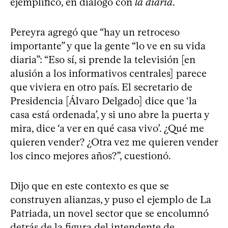
ejemplificó, en diálogo con
la diaria
.
Pereyra agregó que “hay un retroceso
importante” y que la gente “lo ve en su vida
diaria”: “Eso sí, si prende la televisión [en
alusión a los informativos centrales] parece
que viviera en otro país. El secretario de
Presidencia [Álvaro Delgado] dice que ‘la
casa está ordenada’, y si uno abre la puerta y
mira, dice ‘a ver en qué casa vivo’. ¿Qué me
quieren vender? ¿Otra vez me quieren vender
los cinco mejores años?”, cuestionó.
Dijo que en este contexto es que se
construyen alianzas, y puso el ejemplo de La
Patriada, un novel sector que se encolumnó
detrás de la figura del intendente de