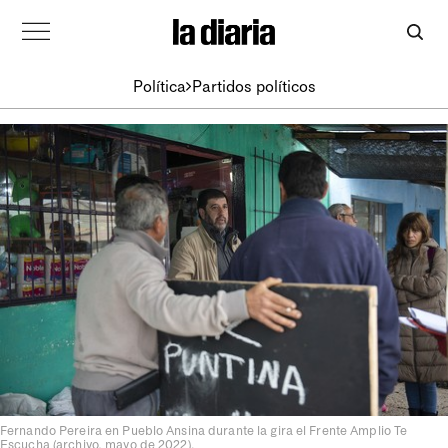
Política
Partidos políticos
Fernando Pereira en Pueblo Ansina durante la gira el Frente Amplio Te
Escucha (archivo, mayo de 2022).