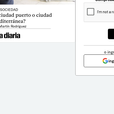
SOCIEDAD
ciudad puerto o ciudad
iterránea?
Martín Rodríguez
o ing
in