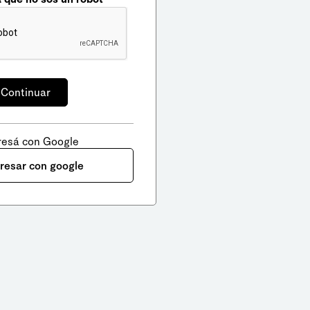
resá con Google
gresar con google