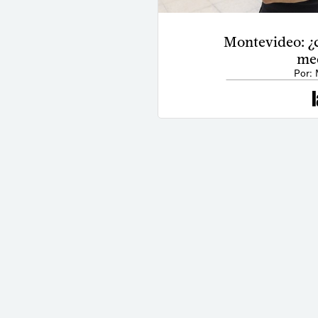
Montevideo: ¿
med
Por: 