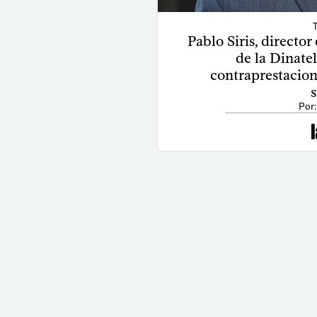
Pablo Siris, director
de la Dinate
contraprestacion
Por: