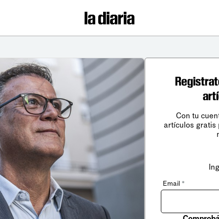
Registrat
art
Con tu cuen
artículos gratis
In
Email
*
Comprobá 