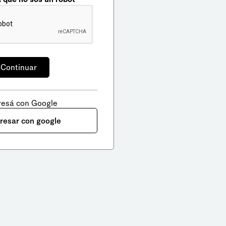
resá con Google
gresar con google