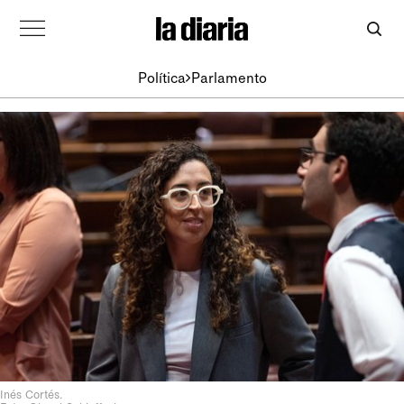
Política
Parlamento
Inés Cortés.