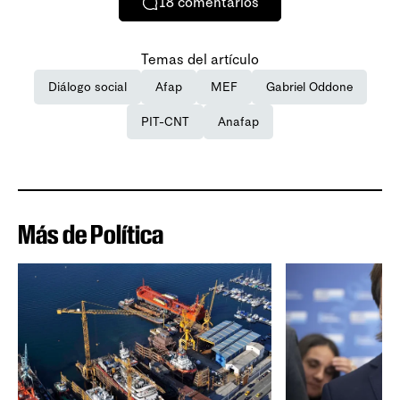
18
comentarios
Temas del artículo
Diálogo social
Afap
MEF
Gabriel Oddone
PIT-CNT
Anafap
Más de Política