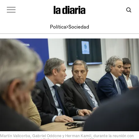
Política
Sociedad
Martín Vallcorba, Gabriel Oddone y Herman Kamil, durante la reunión con