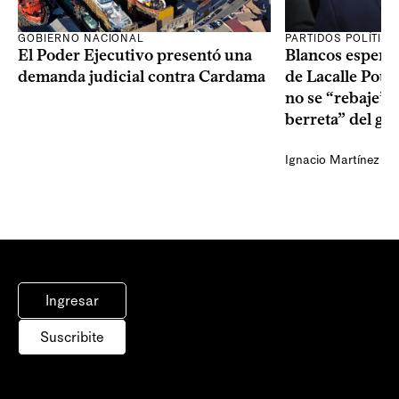
GOBIERNO NACIONAL
PARTIDOS POLÍTIC
El Poder Ejecutivo presentó una
Blancos esperan
demanda judicial contra Cardama
de Lacalle Pou s
no se “rebaje” 
berreta” del go
Ignacio Martínez
Ingresar
Suscribite