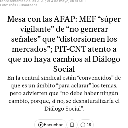
representantes de las AFAP, el 4 de mayo, en el MEF.
Foto: Inés Guimaraens
Mesa con las AFAP: MEF “súper
vigilante” de “no generar
señales” que “distorsionen los
mercados”; PIT-CNT atento a
que no haya cambios al Diálogo
Social
En la central sindical están “convencidos” de
que es un ámbito “para aclarar” los temas,
pero advierten que “no debe haber ningún
cambio, porque, si no, se desnaturalizaría el
Diálogo Social”.
Escuchar
18