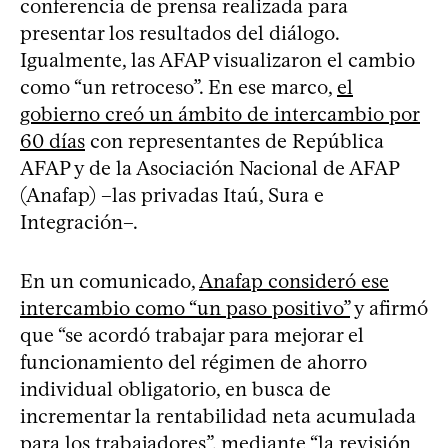
conferencia de prensa realizada para
presentar los resultados del diálogo.
Igualmente, las AFAP visualizaron el cambio
como “un retroceso”. En ese marco,
el
gobierno creó un ámbito de intercambio por
60 días
con representantes de República
AFAP y de la Asociación Nacional de AFAP
(Anafap) –las privadas Itaú, Sura e
Integración–.
En un comunicado,
Anafap consideró ese
intercambio como “un paso positivo”
y afirmó
que “se acordó trabajar para mejorar el
funcionamiento del régimen de ahorro
individual obligatorio, en busca de
incrementar la rentabilidad neta acumulada
para los trabajadores”, mediante “la revisión