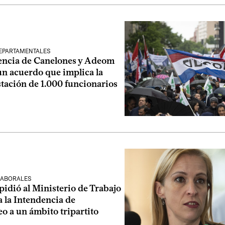
EPARTAMENTALES
encia de Canelones y Adeom
un acuerdo que implica la
tación de 1.000 funcionarios
LABORALES
idió al Ministerio de Trabajo
 la Intendencia de
o a un ámbito tripartito