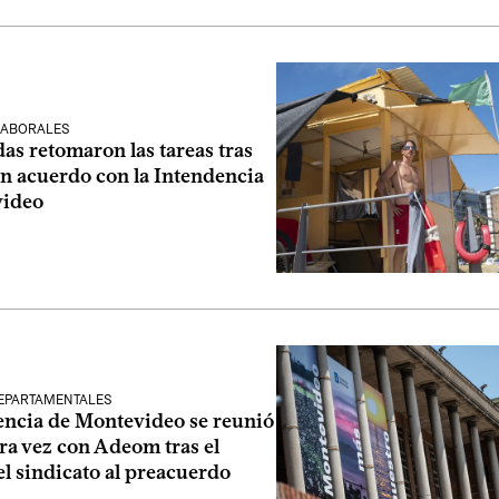
LABORALES
as retomaron las tareas tras
un acuerdo con la Intendencia
video
EPARTAMENTALES
encia de Montevideo se reunió
ra vez con Adeom tras el
l sindicato al preacuerdo