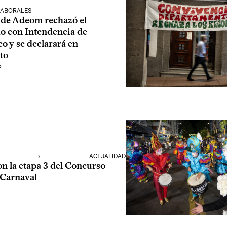
LABORALES
de Adeom rechazó el
o con Intendencia de
o y se declarará en
to
o
›
ACTUALIDAD
n la etapa 3 del Concurso
 Carnaval