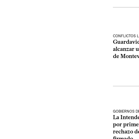
CONFLICTOS 
Guardavid
alcanzar 
de Monte
GOBIERNOS D
La Intend
por prime
rechazo de
firmado