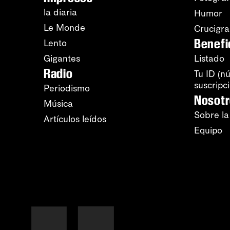
la diaria
Humor
Le Monde
Crucigr
Benefi
Lento
Gigantes
Listado
Radio
Tu ID (n
suscripc
Periodismo
Nosot
Música
Sobre la
Artículos leídos
Equipo