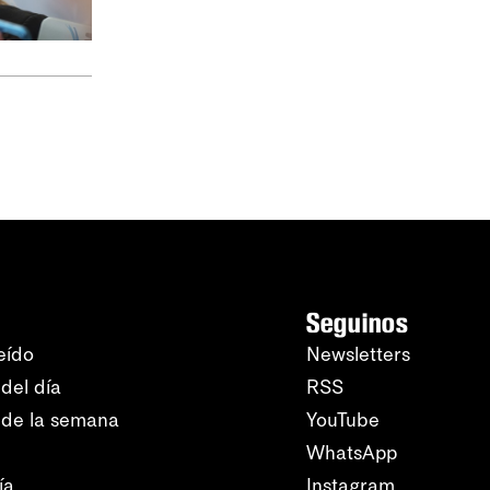
Seguinos
eído
Newsletters
del día
RSS
 de la semana
YouTube
WhatsApp
ía
Instagram