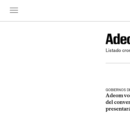
Ade
Listado cro
GOBIERNOS D
Adeom vol
del conven
presentar