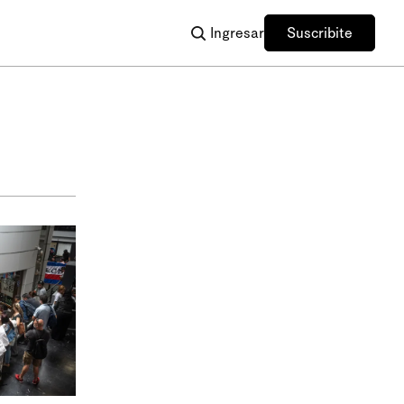
Ingresar
Suscribite