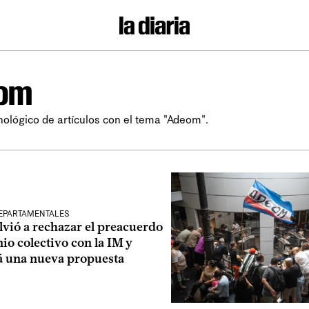
om
nológico de artículos con el tema "Adeom".
EPARTAMENTALES
vió a rechazar el preacuerdo
io colectivo con la IM y
á una nueva propuesta