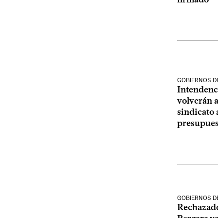
GOBIERNOS D
Intendenc
volverán a
sindicato 
presupues
GOBIERNOS D
Rechazado