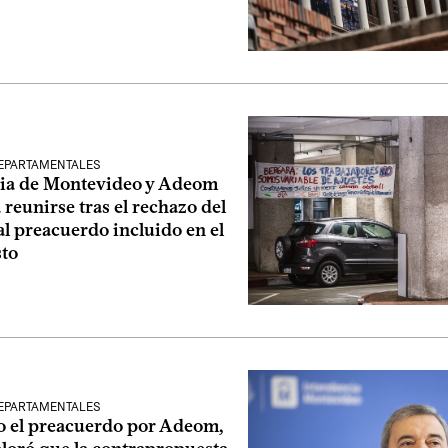
EPARTAMENTALES
ia de Montevideo y Adeom
 reunirse tras el rechazo del
al preacuerdo incluido en el
to
EPARTAMENTALES
 el preacuerdo por Adeom,