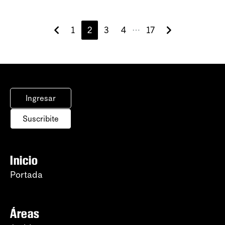
1
2
3
4
17
⋯
Ingresar
Suscribite
Inicio
Portada
Áreas