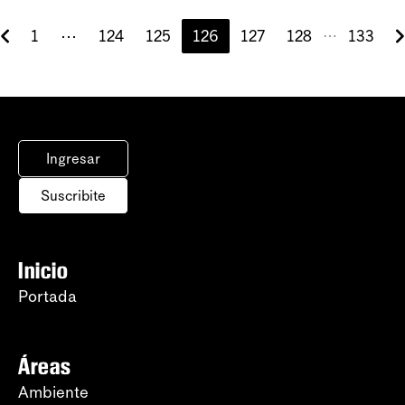
1
⋯
124
125
126
127
128
133
⋯
Ingresar
Suscribite
Inicio
Portada
Áreas
Ambiente