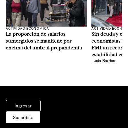
ACTIVIDAD ECONÓMICA
ACTIVIDAD ECONÓ
La proporción de salarios
Sin deuda y con
sumergidos se mantiene por
economistas ven 
encima del umbral prepandemia
FMI un reconoc
estabilidad ec
Lucía Barrios
Ingresar
Suscribite