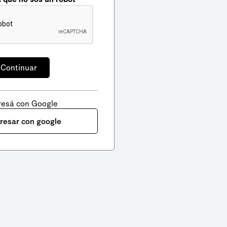
resá con Google
gresar con google