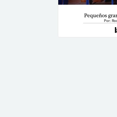
Pequeños gra
Por: Ro