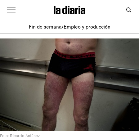
Fin de semana
Empleo y producción
Foto: Ricardo Antúnez