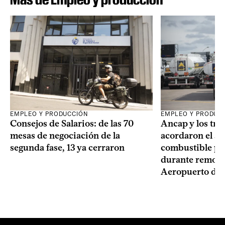
EMPLEO Y PRODUCCIÓN
EMPLEO Y PRODUC
Consejos de Salarios: de las 70
Ancap y los tra
mesas de negociación de la
acordaron el ab
segunda fase, 13 ya cerraron
combustible pa
durante remode
Aeropuerto de 