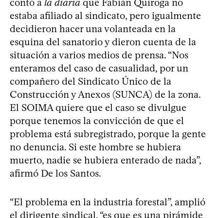
contó a
la diaria
que Fabián Quiroga no
estaba afiliado al sindicato, pero igualmente
decidieron hacer una volanteada en la
esquina del sanatorio y dieron cuenta de la
situación a varios medios de prensa. “Nos
enteramos del caso de casualidad, por un
compañero del Sindicato Único de la
Construcción y Anexos (SUNCA) de la zona.
El SOIMA quiere que el caso se divulgue
porque tenemos la convicción de que el
problema está subregistrado, porque la gente
no denuncia. Si este hombre se hubiera
muerto, nadie se hubiera enterado de nada”,
afirmó De los Santos.
“El problema en la industria forestal”, amplió
el dirigente sindical, “es que es una pirámide