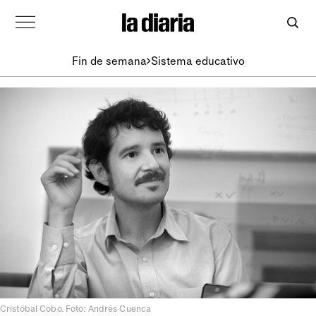
Fin de semana
Sistema educativo
Cristóbal Cobo. Foto: Andrés Cuenca