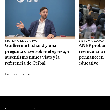
SISTEMA EDUCATIVO
SISTEMA EDUCATIV
Guilherme Lichand y una
ANEP probará u
pregunta clave sobre el egreso, el
revincular a es
ausentismo nunca visto y la
permanecen fue
referencia de Ceibal
educativo
Facundo Franco