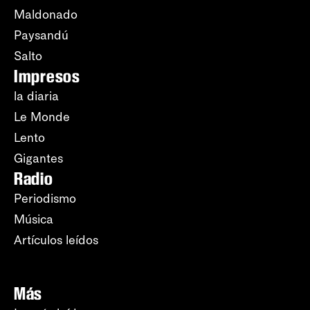
Maldonado
Paysandú
Salto
Impresos
la diaria
Le Monde
Lento
Gigantes
Radio
Periodismo
Música
Artículos leídos
Más