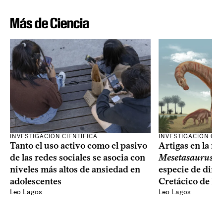
Más de Ciencia
INVESTIGACIÓN CIE
INVESTIGACIÓN CIENTÍFICA
Artigas en la me
Tanto el uso activo como el pasivo
Mesetasaurus p
de las redes sociales se asocia con
especie de dino
niveles más altos de ansiedad en
Cretácico de P
adolescentes
Leo Lagos
Leo Lagos