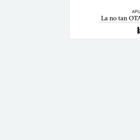
APU
La no tan OTAN