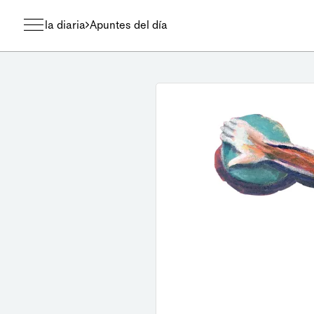
la diaria
Apuntes del día