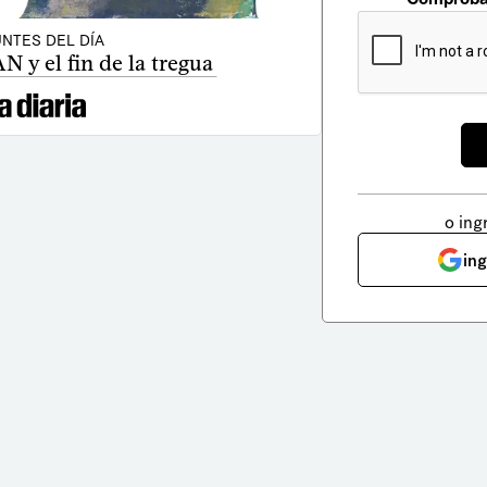
NTES DEL DÍA
 y el fin de la tregua
o ing
in