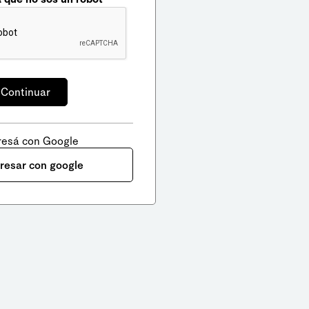
resá con Google
gresar con google