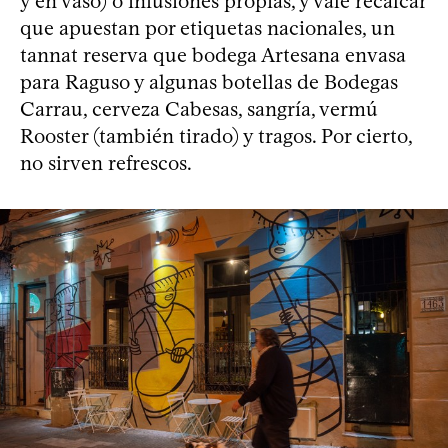
y en vaso) o infusiones propias, y vale recalcar
que apuestan por etiquetas nacionales, un
tannat reserva que bodega Artesana envasa
para Raguso y algunas botellas de Bodegas
Carrau, cerveza Cabesas, sangría, vermú
Rooster (también tirado) y tragos. Por cierto,
no sirven refrescos.