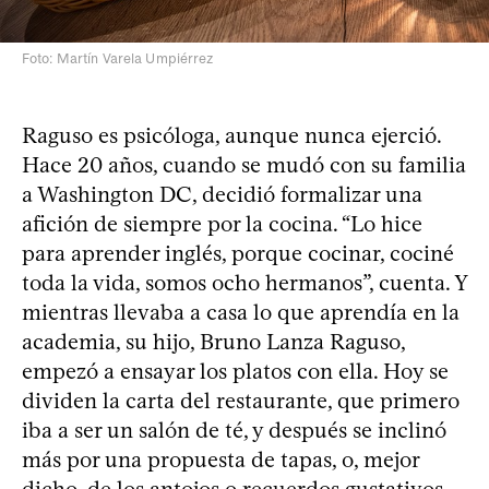
Foto: Martín Varela Umpiérrez
Raguso es psicóloga, aunque nunca ejerció.
Hace 20 años, cuando se mudó con su familia
a Washington DC, decidió formalizar una
afición de siempre por la cocina. “Lo hice
para aprender inglés, porque cocinar, cociné
toda la vida, somos ocho hermanos”, cuenta. Y
mientras llevaba a casa lo que aprendía en la
academia, su hijo, Bruno Lanza Raguso,
empezó a ensayar los platos con ella. Hoy se
dividen la carta del restaurante, que primero
iba a ser un salón de té, y después se inclinó
más por una propuesta de tapas, o, mejor
dicho, de los antojos o recuerdos gustativos