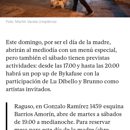
Foto: Martín Varela Umpiérrez
Este domingo, por ser el día de la madre,
abrirán al mediodía con un menú especial,
pero también el sábado tienen previstas
actividades: desde las 17.00 y hasta las 20.00
habrá un pop up de Bykafuse con la
participación de Lu Dibello y Brunno como
artistas invitados.
Raguso, en Gonzalo Ramírez 1459 esquina
Barrios Amorín, abre de martes a sábados
de 19.00 a medianoche. Para reservar
mesa para este día de la madre (abre