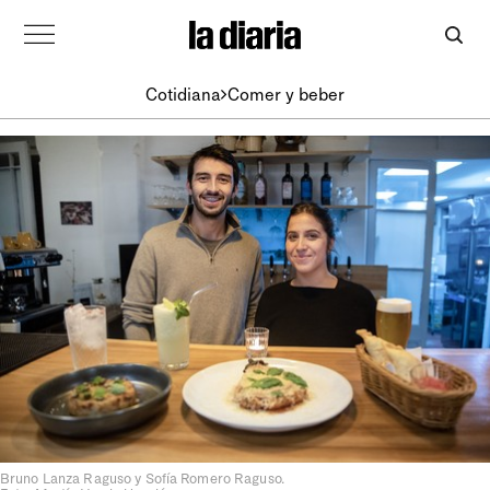
Cotidiana
Comer y beber
Bruno Lanza Raguso y Sofía Romero Raguso.