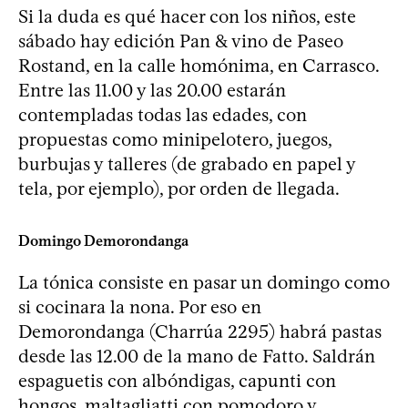
Si la duda es qué hacer con los niños, este
sábado hay edición Pan & vino de Paseo
Rostand, en la calle homónima, en Carrasco.
Entre las 11.00 y las 20.00 estarán
contempladas todas las edades, con
propuestas como minipelotero, juegos,
burbujas y talleres (de grabado en papel y
tela, por ejemplo), por orden de llegada.
Domingo Demorondanga
La tónica consiste en pasar un domingo como
si cocinara la nona. Por eso en
Demorondanga (Charrúa 2295) habrá pastas
desde las 12.00 de la mano de Fatto. Saldrán
espaguetis con albóndigas, capunti con
hongos, maltagliatti con pomodoro y