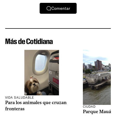
Comentar
Más de Cotidiana
VIDA SALUDABLE
Para los animales que cruzan
CIUDAD
fronteras
Parque Mauá in