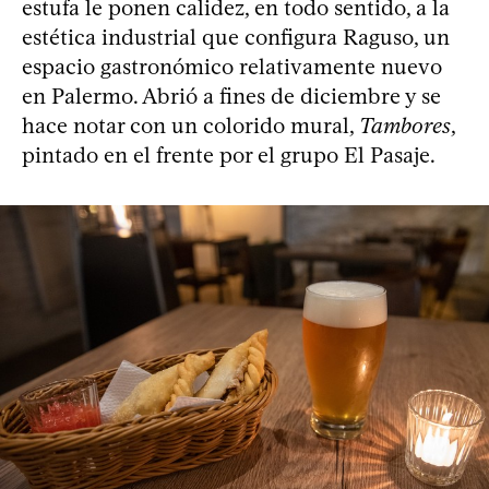
estufa le ponen calidez, en todo sentido, a la
estética industrial que configura Raguso, un
espacio gastronómico relativamente nuevo
en Palermo. Abrió a fines de diciembre y se
hace notar con un colorido mural,
Tambores
,
pintado en el frente por el grupo El Pasaje.