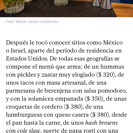
Foto: Martín Varela Umpiérrez
Después le tocó conocer sitios como México
o Israel, aparte del período de residencia en
Estados Unidos. De todas esas geografías se
compone el menú que arma: de un hummus
con pickles y zaatar muy elogiado ($ 320), de
unos tacos con masa artesanal, de una
parmesana de berenjena con salsa pomodoro,
y con la solanácea empanada ($ 350), de unas
croquetas de cordero ($ 380), de una
hamburguesa con queso casera ($ 380), desde
el pan hasta la carne, de unos
hash browns
con
cole slaw
, suerte de papa rosti con una