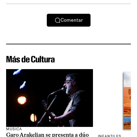
Comentar
Más de Cultura
MÚSICA
Garo Arakelian se presenta a dúo
INFANTILES