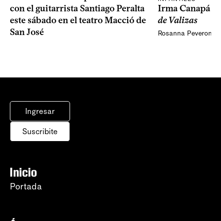
Irma Canapá p
con el guitarrista Santiago Peralta
de Valizas
este sábado en el teatro Macció de
San José
Rosanna Peveroni
Ingresar
Suscribite
Inicio
Portada