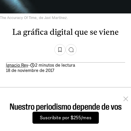
The Accuracy Of Time, de Javi Martínez.
La gráfica digital que se viene
Ignacio Rey
-
2 minutos de lectura
18 de noviembre de 2017
Nuestro periodismo depende de vos
Suscribite por $255/mes