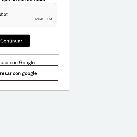
resá con Google
gresar con google