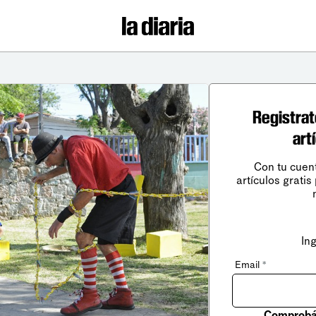
Registrat
art
Con tu cuen
artículos gratis
In
Email
*
Comprobá 