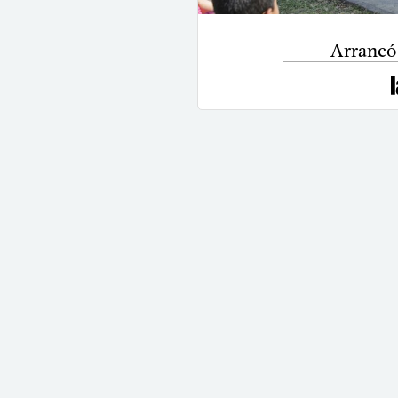
Arrancó