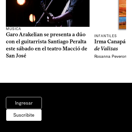
MÚSICA
Garo Arakelian se presenta a dúo
INFANTILES
Irma Canapá p
con el guitarrista Santiago Peralta
de Valizas
este sábado en el teatro Macció de
San José
Rosanna Peveroni
Ingresar
Suscribite