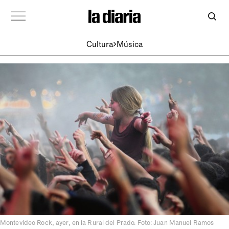
Cultura
Música
Montevideo Rock, ayer, en la Rural del Prado. Foto: Juan Manuel Ramos