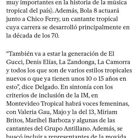
muy importantes en la historia de la música
tropical del país). Además, Bola 8 actuará
junto a Chico Ferry, un cantante tropical
cuya carrera se desarrolló principalmente en
la década de los 70.
“También va a estar la generación de El
Gucci, Denis Elías, La Zandonga, La Camorra
y todos los que son de varios estilos tropicales
nuevos o que ya tienen unos 10 o 15 años en
esto”, dice Delgado. En sintonía con los
criterios de inclusión de la IM, en
Montevideo Tropical habrá voces femeninas,
con Valeria Gau, Majo y la del 13, Miriam
Britos, Marihel Barboza y algunas de las
cantantes del Grupo Antillano. Además, se
buscó incluir a representantes de la movida