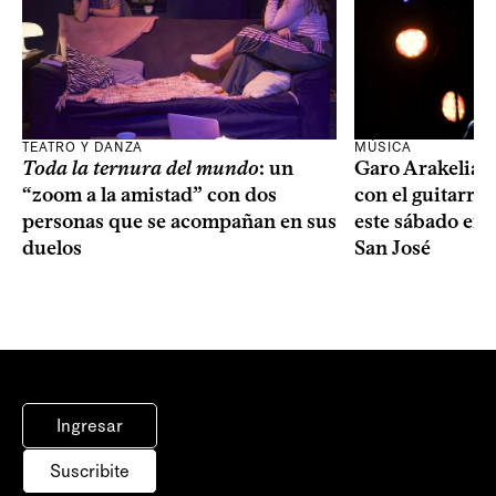
TEATRO Y DANZA
MÚSICA
Toda la ternura del mundo
: un
Garo Arakelian 
“zoom a la amistad” con dos
con el guitarris
personas que se acompañan en sus
este sábado en 
duelos
San José
Ingresar
Suscribite