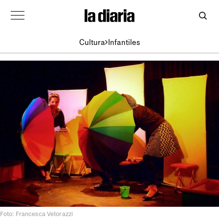
Cultura
Infantiles
Foto: Francesca Vetorazzi