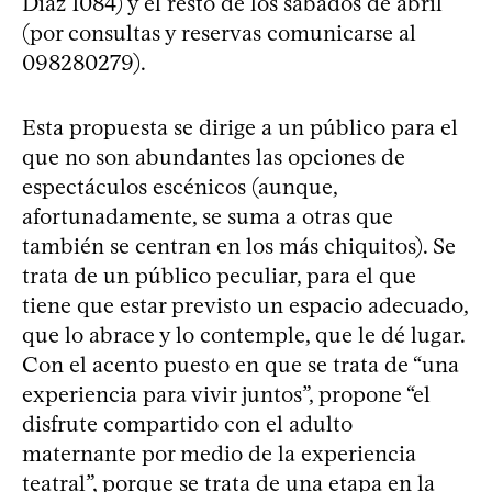
Díaz 1084) y el resto de los sábados de abril
(por consultas y reservas comunicarse al
098280279).
Esta propuesta se dirige a un público para el
que no son abundantes las opciones de
espectáculos escénicos (aunque,
afortunadamente, se suma a otras que
también se centran en los más chiquitos). Se
trata de un público peculiar, para el que
tiene que estar previsto un espacio adecuado,
que lo abrace y lo contemple, que le dé lugar.
Con el acento puesto en que se trata de “una
experiencia para vivir juntos”, propone “el
disfrute compartido con el adulto
maternante por medio de la experiencia
teatral”, porque se trata de una etapa en la