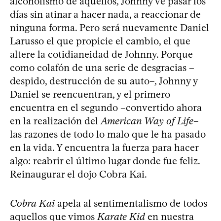
alcoholismo de aquellos, Johnny ve pasar los
días sin atinar a hacer nada, a reaccionar de
ninguna forma. Pero será nuevamente Daniel
Larusso el que propicie el cambio, el que
altere la cotidianeidad de Johnny. Porque
como colafón de una serie de desgracias –
despido, destrucción de su auto–, Johnny y
Daniel se reencuentran, y el primero
encuentra en el segundo –convertido ahora
en la realización del
American Way of Life
–
las razones de todo lo malo que le ha pasado
en la vida. Y encuentra la fuerza para hacer
algo: reabrir el último lugar donde fue feliz.
Reinaugurar el dojo Cobra Kai.
Cobra Kai
apela al sentimentalismo de todos
aquellos que vimos
Karate Kid
en nuestra