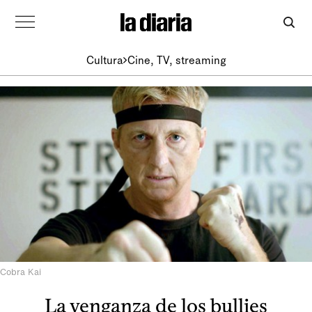
Cultura
Cine, TV, streaming
Cobra Kai
La venganza de los bullies