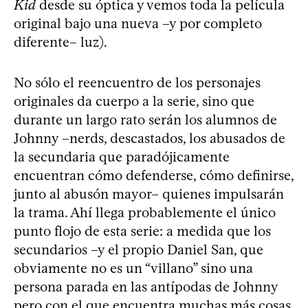
Kid
desde su óptica y vemos toda la película
original bajo una nueva –y por completo
diferente– luz).
No sólo el reencuentro de los personajes
originales da cuerpo a la serie, sino que
durante un largo rato serán los alumnos de
Johnny –nerds, descastados, los abusados de
la secundaria que paradójicamente
encuentran cómo defenderse, cómo definirse,
junto al abusón mayor– quienes impulsarán
la trama. Ahí llega probablemente el único
punto flojo de esta serie: a medida que los
secundarios –y el propio Daniel San, que
obviamente no es un “villano” sino una
persona parada en las antípodas de Johnny
pero con el que encuentra muchas más cosas