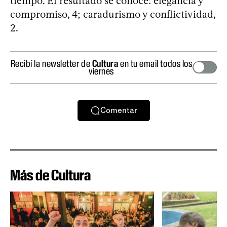
tiempo. El resultado se conoce: elegancia y
compromiso, 4; caradurismo y conflictividad,
2.
Recibí la newsletter de
Cultura
en tu email todos los
viernes
Comentar
Más de Cultura