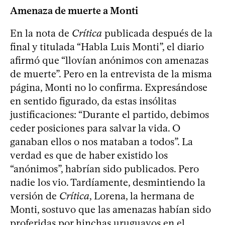
Amenaza de muerte a Monti
En la nota de
Crítica
publicada después de la
final y titulada “Habla Luis Monti”, el diario
afirmó que “llovían anónimos con amenazas
de muerte”. Pero en la entrevista de la misma
página, Monti no lo confirma. Expresándose
en sentido figurado, da estas insólitas
justificaciones: “Durante el partido, debimos
ceder posiciones para salvar la vida. O
ganaban ellos o nos mataban a todos”. La
verdad es que de haber existido los
“anónimos”, habrían sido publicados. Pero
nadie los vio. Tardíamente, desmintiendo la
versión de
Crítica
, Lorena, la hermana de
Monti, sostuvo que las amenazas habían sido
proferidas por hinchas uruguayos en el