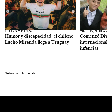
TEATRO Y DANZA
CINE, TV, STREAMI
Humor y discapacidad: el chileno
Comenzó Diverci
Lucho Miranda llega a Uruguay
internacional a
infancias
Sebastián Torterola