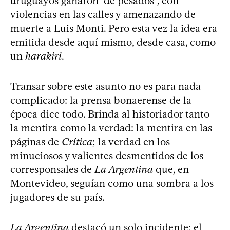
uruguayos ganaron “de pesados”, con
violencias en las calles y amenazando de
muerte a Luis Monti. Pero esta vez la idea era
emitida desde aquí mismo, desde casa, como
un
harakiri
.
Transar sobre este asunto no es para nada
complicado: la prensa bonaerense de la
época dice todo. Brinda al historiador tanto
la mentira como la verdad: la mentira en las
páginas de
Crítica
; la verdad en los
minuciosos y valientes desmentidos de los
corresponsales de
La Argentina
que, en
Montevideo, seguían como una sombra a los
jugadores de su país.
La Argentina
destacó un solo incidente: el