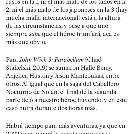
rusos en la 1, ni el más malo de los tanos en la
2, ni el más malo de los japoneses en la 3 (hay
mucha mafia internacional) está a la altura
de las circunstancias, y pese a que uno
siempre
sabe
que el héroe triunfará, acá es
más que obvio.
Para
John Wick 3: Parabellum
(Chad
Stahelski, 2019) se sumaron Halle Berry,
Anjelica Huston y Jason Mantzoukas, entre
otros. Al igual que en la saga del Caballero
Nocturno de Nolan, el final de la segunda
parte dejó a nuestro héroe huyendo, y en este
caso huirá durante dos horas más.
Habrá tiempo para más aventuras, ya que en
2022 se estrenará la cuarta parte y ya se