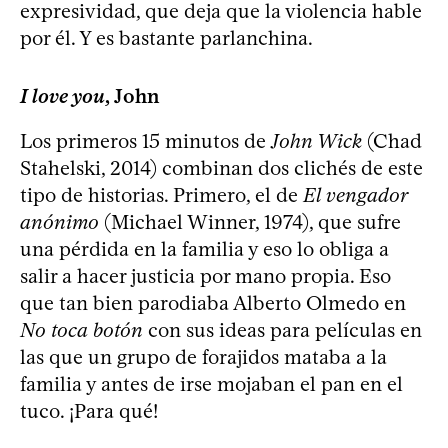
expresividad, que deja que la violencia hable
por él. Y es bastante parlanchina.
I love you
, John
Los primeros 15 minutos de
John Wick
(Chad
Stahelski, 2014) combinan dos clichés de este
tipo de historias. Primero, el de
El vengador
anónimo
(Michael Winner, 1974), que sufre
una pérdida en la familia y eso lo obliga a
salir a hacer justicia por mano propia. Eso
que tan bien parodiaba Alberto Olmedo en
No toca botón
con sus ideas para películas en
las que un grupo de forajidos mataba a la
familia y antes de irse mojaban el pan en el
tuco. ¡Para qué!