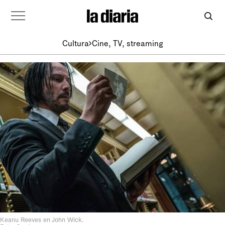
Cultura
Cine, TV, streaming
Keanu Reeves en John Wick.