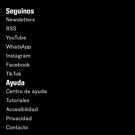
Seguinos
Newsletters
RSS
YouTube
WhatsApp
Instagram
Facebook
TikTok
Ayuda
Centro de ayuda
Tutoriales
Accesibilidad
Privacidad
Contacto