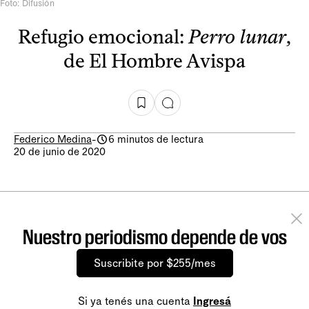
Foto: Difusión
Refugio emocional:
Perro lunar
,
de El Hombre Avispa
Federico Medina
-
6 minutos de lectura
20 de junio de 2020
Nuestro periodismo depende de vos
Suscribite por $255/mes
Si ya tenés una cuenta
Ingresá