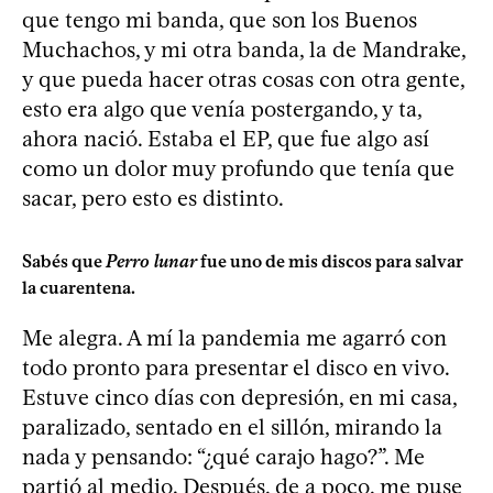
que tengo mi banda, que son los Buenos
Muchachos, y mi otra banda, la de Mandrake,
y que pueda hacer otras cosas con otra gente,
esto era algo que venía postergando, y ta,
ahora nació. Estaba el EP, que fue algo así
como un dolor muy profundo que tenía que
sacar, pero esto es distinto.
Sabés que
Perro lunar
fue uno de mis discos para salvar
la cuarentena.
Me alegra. A mí la pandemia me agarró con
todo pronto para presentar el disco en vivo.
Estuve cinco días con depresión, en mi casa,
paralizado, sentado en el sillón, mirando la
nada y pensando: “¿qué carajo hago?”. Me
partió al medio. Después, de a poco, me puse