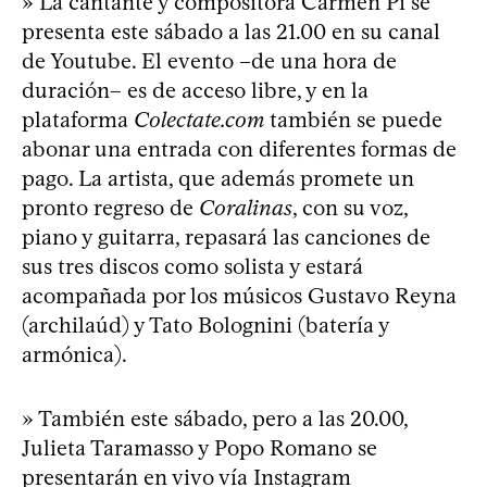
» La cantante y compositora Carmen Pi se
presenta este sábado a las 21.00 en su canal
de Youtube. El evento –de una hora de
duración– es de acceso libre, y en la
plataforma
Colectate.com
también se puede
abonar una entrada con diferentes formas de
pago. La artista, que además promete un
pronto regreso de
Coralinas
, con su voz,
piano y guitarra, repasará las canciones de
sus tres discos como solista y estará
acompañada por los músicos Gustavo Reyna
(archilaúd) y Tato Bolognini (batería y
armónica).
» También este sábado, pero a las 20.00,
Julieta Taramasso y Popo Romano se
presentarán en vivo vía Instagram