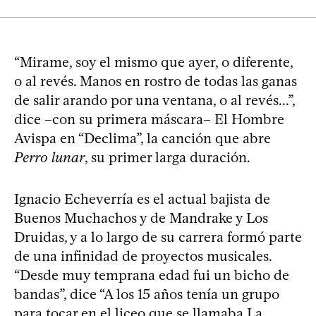
“Mirame, soy el mismo que ayer, o diferente,
o al revés. Manos en rostro de todas las ganas
de salir arando por una ventana, o al revés...”,
dice –con su primera máscara– El Hombre
Avispa en “Declima”, la canción que abre
Perro lunar
, su primer larga duración.
Ignacio Echeverría es el actual bajista de
Buenos Muchachos y de Mandrake y Los
Druidas, y a lo largo de su carrera formó parte
de una infinidad de proyectos musicales.
“Desde muy temprana edad fui un bicho de
bandas”, dice “A los 15 años tenía un grupo
para tocar en el liceo que se llamaba La