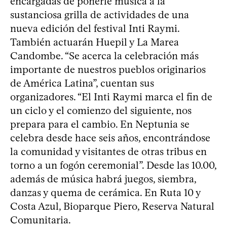
encargadas de ponerle música a la
sustanciosa grilla de actividades de una
nueva edición del festival Inti Raymi.
También actuarán Huepil y La Marea
Candombe. “Se acerca la celebración más
importante de nuestros pueblos originarios
de América Latina”, cuentan sus
organizadores. “El Inti Raymi marca el fin de
un ciclo y el comienzo del siguiente, nos
prepara para el cambio. En Neptunia se
celebra desde hace seis años, encontrándose
la comunidad y visitantes de otras tribus en
torno a un fogón ceremonial”. Desde las 10.00,
además de música habrá juegos, siembra,
danzas y quema de cerámica. En Ruta 10 y
Costa Azul, Bioparque Piero, Reserva Natural
Comunitaria.