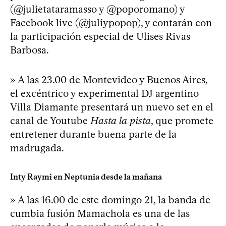
(@julietataramasso y @poporomano) y
Facebook live (@juliypopop), y contarán con
la participación especial de Ulises Rivas
Barbosa.
» A las 23.00 de Montevideo y Buenos Aires,
el excéntrico y experimental DJ argentino
Villa Diamante presentará un nuevo set en el
canal de Youtube
Hasta la pista
, que promete
entretener durante buena parte de la
madrugada.
Inty Raymi en Neptunia desde la mañana
» A las 16.00 de este domingo 21, la banda de
cumbia fusión Mamachola es una de las