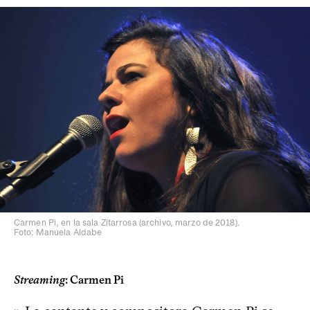
Carmen Pi, en la sala Zitarrosa (archivo, marzo de 2018).
Foto: Manuela Aldabe
Streaming
: Carmen Pi