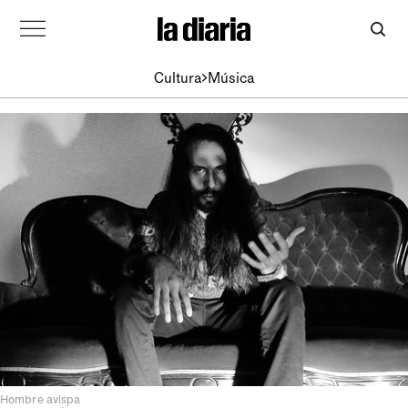
Cultura
Música
Hombre avispa