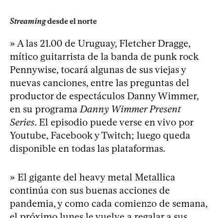
Streaming
desde el norte
» A las 21.00 de Uruguay, Fletcher Dragge,
mítico guitarrista de la banda de punk rock
Pennywise, tocará algunas de sus viejas y
nuevas canciones, entre las preguntas del
productor de espectáculos Danny Wimmer,
en su programa
Danny Wimmer Present
Series
. El episodio puede verse en vivo por
Youtube, Facebook y Twitch; luego queda
disponible en todas las plataformas.
» El gigante del heavy metal Metallica
continúa con sus buenas acciones de
pandemia, y como cada comienzo de semana,
el próximo lunes le vuelve a regalar a sus