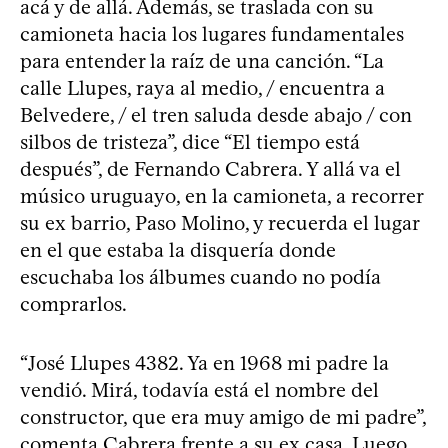
acá y de allá. Además, se traslada con su
camioneta hacia los lugares fundamentales
para entender la raíz de una canción. “La
calle Llupes, raya al medio, / encuentra a
Belvedere, / el tren saluda desde abajo / con
silbos de tristeza”, dice “El tiempo está
después”, de Fernando Cabrera. Y allá va el
músico uruguayo, en la camioneta, a recorrer
su ex barrio, Paso Molino, y recuerda el lugar
en el que estaba la disquería donde
escuchaba los álbumes cuando no podía
comprarlos.
“José Llupes 4382. Ya en 1968 mi padre la
vendió. Mirá, todavía está el nombre del
constructor, que era muy amigo de mi padre”,
comenta Cabrera frente a su ex casa. Luego