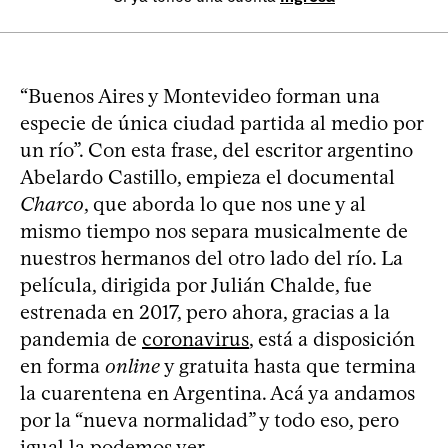
“Buenos Aires y Montevideo forman una
especie de única ciudad partida al medio por
un río”. Con esta frase, del escritor argentino
Abelardo Castillo, empieza el documental
Charco
, que aborda lo que nos une y al
mismo tiempo nos separa musicalmente de
nuestros hermanos del otro lado del río. La
película, dirigida por Julián Chalde, fue
estrenada en 2017, pero ahora, gracias a la
pandemia de
coronavirus
, está a disposición
en forma
online
y gratuita hasta que termina
la cuarentena en Argentina. Acá ya andamos
por la “nueva normalidad” y todo eso, pero
igual
la podemos ver
.