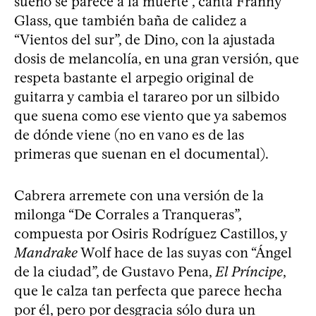
sueño se parece a la muerte”, canta Franny
Glass, que también baña de calidez a
“Vientos del sur”, de Dino, con la ajustada
dosis de melancolía, en una gran versión, que
respeta bastante el arpegio original de
guitarra y cambia el tarareo por un silbido
que suena como ese viento que ya sabemos
de dónde viene (no en vano es de las
primeras que suenan en el documental).
Cabrera arremete con una versión de la
milonga “De Corrales a Tranqueras”,
compuesta por Osiris Rodríguez Castillos, y
Mandrake
Wolf hace de las suyas con “Ángel
de la ciudad”, de Gustavo Pena,
El Príncipe
,
que le calza tan perfecta que parece hecha
por él, pero por desgracia sólo dura un