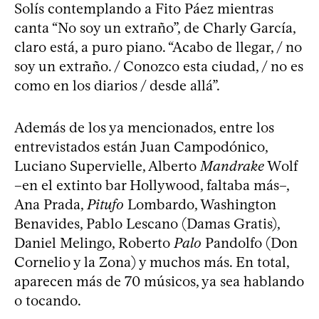
Solís contemplando a Fito Páez mientras
canta “No soy un extraño”, de Charly García,
claro está, a puro piano. “Acabo de llegar, / no
soy un extraño. / Conozco esta ciudad, / no es
como en los diarios / desde allá”.
Además de los ya mencionados, entre los
entrevistados están Juan Campodónico,
Luciano Supervielle, Alberto
Mandrake
Wolf
–en el extinto bar Hollywood, faltaba más–,
Ana Prada,
Pitufo
Lombardo, Washington
Benavides, Pablo Lescano (Damas Gratis),
Daniel Melingo, Roberto
Palo
Pandolfo (Don
Cornelio y la Zona) y muchos más. En total,
aparecen más de 70 músicos, ya sea hablando
o tocando.