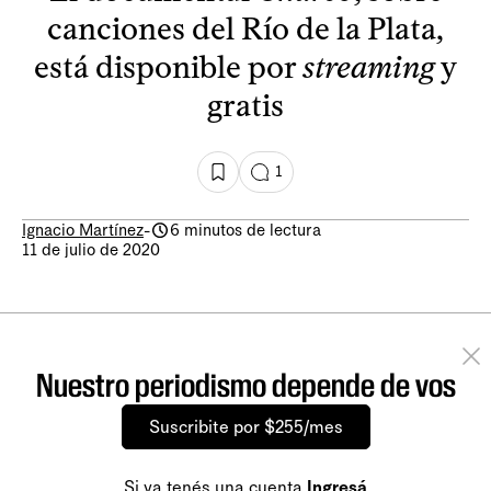
canciones del Río de la Plata,
está disponible por
streaming
y
gratis
1
Ignacio Martínez
-
6 minutos de lectura
11 de julio de 2020
Nuestro periodismo depende de vos
Suscribite por $255/mes
Si ya tenés una cuenta
Ingresá