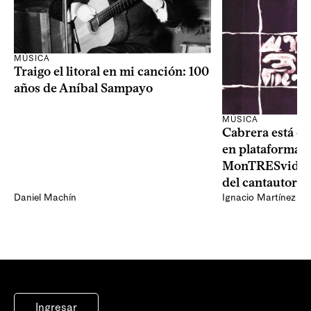
MÚSICA
Traigo el litoral en mi canción: 100
años de Aníbal Sampayo
MÚSICA
Cabrera está de
en plataformas 
MonTRESvideo,
del cantautor
Daniel Machín
Ignacio Martínez
Ingresar