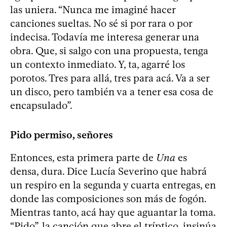
las uniera. “Nunca me imaginé hacer
canciones sueltas. No sé si por rara o por
indecisa. Todavía me interesa generar una
obra. Que, si salgo con una propuesta, tenga
un contexto inmediato. Y, ta, agarré los
porotos. Tres para allá, tres para acá. Va a ser
un disco, pero también va a tener esa cosa de
encapsulado”.
Pido permiso, señores
Entonces, esta primera parte de
Una
es
densa, dura. Dice Lucía Severino que habrá
un respiro en la segunda y cuarta entregas, en
donde las composiciones son más de fogón.
Mientras tanto, acá hay que aguantar la toma.
“Pido”, la canción que abre el tríptico, insinúa