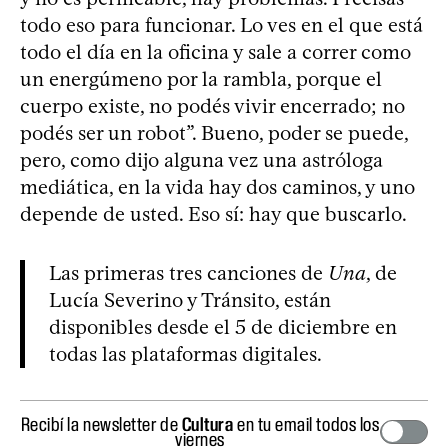
todo eso para funcionar. Lo ves en el que está
todo el día en la oficina y sale a correr como
un energúmeno por la rambla, porque el
cuerpo existe, no podés vivir encerrado; no
podés ser un robot”. Bueno, poder se puede,
pero, como dijo alguna vez una astróloga
mediática, en la vida hay dos caminos, y uno
depende de usted. Eso sí: hay que buscarlo.
Las primeras tres canciones de
Una
, de
Lucía Severino y Tránsito, están
disponibles desde el 5 de diciembre en
todas las plataformas digitales.
Recibí la newsletter de
Cultura
en tu email todos los
viernes