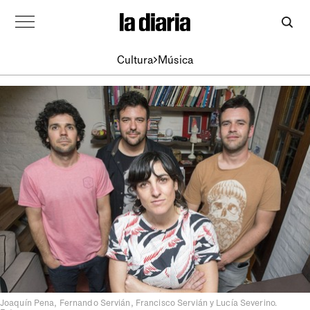
Cultura
Música
Joaquín Pena, Fernando Servián, Francisco Servián y Lucía Severino.