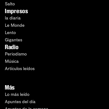
Salto
Impresos
la diaria
Le Monde
Lento
Gigantes
Radio
Periodismo
Música
Artículos leídos
Más
Lo más leído
Apuntes del día
Apuntes de la semana