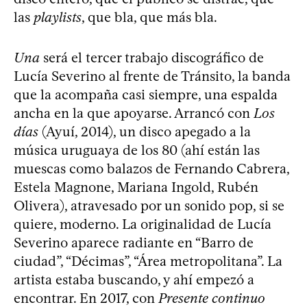
las
playlists
, que bla, que más bla.
Una
será el tercer trabajo discográfico de
Lucía Severino al frente de Tránsito, la banda
que la acompaña casi siempre, una espalda
ancha en la que apoyarse. Arrancó con
Los
días
(Ayuí, 2014), un disco apegado a la
música uruguaya de los 80 (ahí están las
muescas como balazos de Fernando Cabrera,
Estela Magnone, Mariana Ingold, Rubén
Olivera), atravesado por un sonido pop, si se
quiere, moderno. La originalidad de Lucía
Severino aparece radiante en “Barro de
ciudad”, “Décimas”, “Área metropolitana”. La
artista estaba buscando, y ahí empezó a
encontrar. En 2017, con
Presente continuo