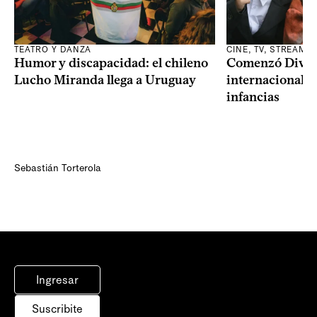
TEATRO Y DANZA
CINE, TV, STREAMI
Humor y discapacidad: el chileno
Comenzó Diverci
Lucho Miranda llega a Uruguay
internacional a
infancias
Sebastián Torterola
Ingresar
Suscribite