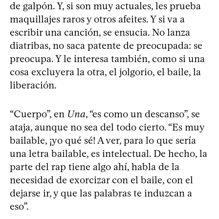
de galpón. Y, si son muy actuales, les prueba
maquillajes raros y otros afeites. Y si va a
escribir una canción, se ensucia. No lanza
diatribas, no saca patente de preocupada: se
preocupa. Y le interesa también, como si una
cosa excluyera la otra, el jolgorio, el baile, la
liberación.
“Cuerpo”, en
Una
, “es como un descanso”, se
ataja, aunque no sea del todo cierto. “Es muy
bailable, ¡yo qué sé! A ver, para lo que sería
una letra bailable, es intelectual. De hecho, la
parte del rap tiene algo ahí, habla de la
necesidad de exorcizar con el baile, con el
dejarse ir, y que las palabras te induzcan a
eso”.