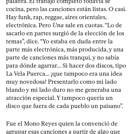
palabra. El trabajo completo todavía se
cocina, pero las canciones están listas. O casi.
Hay funk, rap, reggae, aires orientales,
electrónica. Pero
Una
sale en cuotas. “Lo de
sacarlo en partes surgió de la elección de los
temas”, dice. “Yo estaba en duda entre la
parte más electrónica, más producida, y una
parte de canciones más tranqui, y no sabía
para dónde agarrar... Si hacer dos discos, tipo
La Vela Puerca... ¡que tampoco era una idea
muy novedosa! Presentarlo como mi lado
blando y mi lado duro no me generaba una
atracción especial. Y tampoco quería un
disco que fuera de cada pueblo un paisano”.
Fue el Mono Reyes quien la convenció de
agrupar esas canciones a partir de algo que