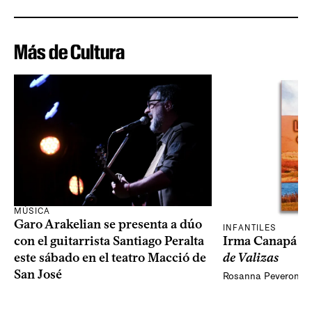
Más de Cultura
MÚSICA
Garo Arakelian se presenta a dúo
INFANTILES
Irma Canapá p
con el guitarrista Santiago Peralta
de Valizas
este sábado en el teatro Macció de
San José
Rosanna Peveroni