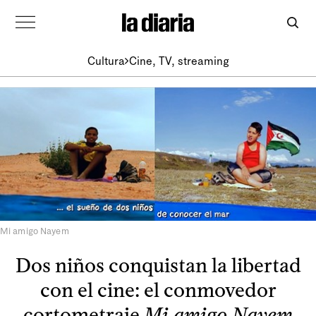
Cultura
Cine, TV, streaming
Mi amigo Nayem
Dos niños conquistan la libertad
con el cine: el conmovedor
cortometraje
Mi amigo Nayem