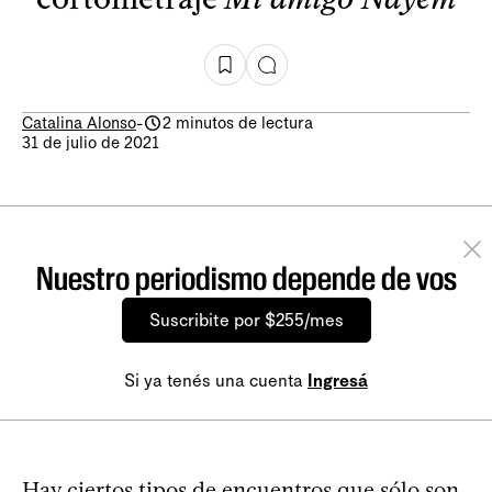
Catalina Alonso
-
2 minutos de lectura
31 de julio de 2021
Nuestro periodismo depende de vos
Suscribite por $255/mes
Si ya tenés una cuenta
Ingresá
Hay ciertos tipos de encuentros que sólo son