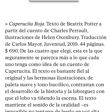
»
Caperucita Roja
. Texto de Beatrix Potter a
partir del cuento de Charles Perrault,
ilustraciones de Helen Oxenbury. Traducción
de Carlos Mayor. Juventud, 2019. 44 páginas.
$ 690. De las cuatro que elegí, esta es la que
seguramente se parezca más a lo que cada
uno tenga como idea de un cuento de
Caperucita. El texto es bastante fiel al
original y las hermosas ilustraciones, de
paleta suave y tono bucólico, contrastan con
el desarrollo de la historia y la lobreguez con
que el lobo va tiñendo la escena. El texto
mantiene el sonido de la oralidad –es
imposible no tentarse de leerlo en voz alta