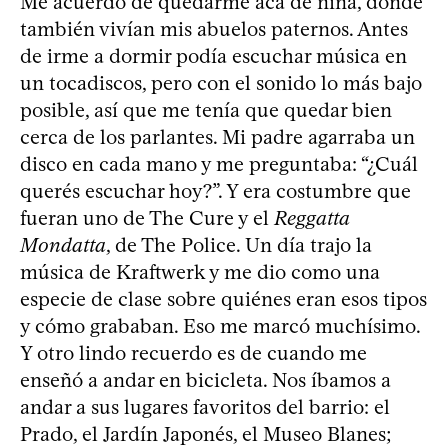
Me acuerdo de quedarme acá de niña, donde
también vivían mis abuelos paternos. Antes
de irme a dormir podía escuchar música en
un tocadiscos, pero con el sonido lo más bajo
posible, así que me tenía que quedar bien
cerca de los parlantes. Mi padre agarraba un
disco en cada mano y me preguntaba: “¿Cuál
querés escuchar hoy?”. Y era costumbre que
fueran uno de The Cure y el
Reggatta
Mondatta
, de The Police. Un día trajo la
música de Kraftwerk y me dio como una
especie de clase sobre quiénes eran esos tipos
y cómo grababan. Eso me marcó muchísimo.
Y otro lindo recuerdo es de cuando me
enseñó a andar en bicicleta. Nos íbamos a
andar a sus lugares favoritos del barrio: el
Prado, el Jardín Japonés, el Museo Blanes;