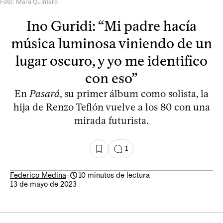
Foto: Mara Quintero
Ino Guridi: “Mi padre hacía
música luminosa viniendo de un
lugar oscuro, y yo me identifico
con eso”
En
Pasará
, su primer álbum como solista, la
hija de Renzo Teflón vuelve a los 80 con una
mirada futurista.
1
Federico Medina
-
10 minutos de lectura
13 de mayo de 2023