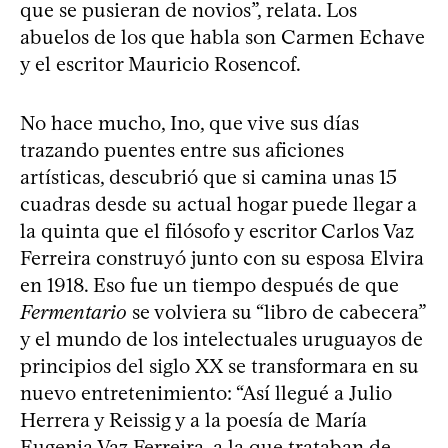
que se pusieran de novios”, relata. Los
abuelos de los que habla son Carmen Echave
y el escritor Mauricio Rosencof.
No hace mucho, Ino, que vive sus días
trazando puentes entre sus aficiones
artísticas, descubrió que si camina unas 15
cuadras desde su actual hogar puede llegar a
la quinta que el filósofo y escritor Carlos Vaz
Ferreira construyó junto con su esposa Elvira
en 1918. Eso fue un tiempo después de que
Fermentario
se volviera su “libro de cabecera”
y el mundo de los intelectuales uruguayos de
principios del siglo XX se transformara en su
nuevo entretenimiento: “Así llegué a Julio
Herrera y Reissig y a la poesía de María
Eugenia Vaz Ferreira, a la que trataban de