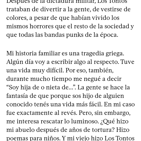
Después de la dictadura militar, Los Tontos
trataban de divertir a la gente, de vestirse de
colores, a pesar de que habían vivido los
mismos horrores que el resto de la sociedad y
que todas las bandas punks de la época.
Mi historia familiar es una tragedia griega.
Algún día voy a escribir algo al respecto. Tuve
una vida muy difícil. Por eso, también,
durante mucho tiempo me negué a decir
“Soy hija de o nieta de...”. La gente se hace la
fantasía de que porque sos hijo de alguien
conocido tenés una vida más fácil. En mi caso
fue exactamente al revés. Pero, sin embargo,
me interesa rescatar lo luminoso. ¿Qué hizo
mi abuelo después de años de tortura? Hizo
poemas para niños. Y mi viejo hizo Los Tontos