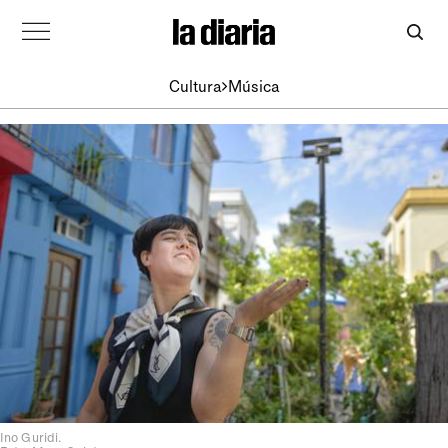
Cultura
Música
Ino Guridi.