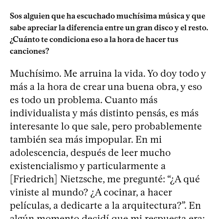
Sos alguien que ha escuchado muchísima música y que
sabe apreciar la diferencia entre un gran disco y el resto.
¿Cuánto te condiciona eso a la hora de hacer tus
canciones?
Muchísimo. Me arruina la vida. Yo doy todo y
más a la hora de crear una buena obra, y eso
es todo un problema. Cuanto más
individualista y más distinto pensás, es más
interesante lo que sale, pero probablemente
también sea más impopular. En mi
adolescencia, después de leer mucho
existencialismo y particularmente a
[Friedrich] Nietzsche, me pregunté: “¿A qué
viniste al mundo? ¿A cocinar, a hacer
películas, a dedicarte a la arquitectura?”. En
algún momento decidí que mi respuesta era: