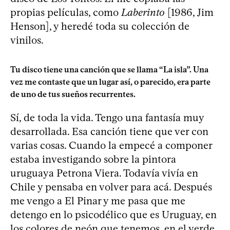
propias películas, como
Laberinto
[1986, Jim
Henson], y heredé toda su colección de
vinilos.
Tu disco tiene una canción que se llama “La isla”. Una
vez me contaste que un lugar así, o parecido, era parte
de uno de tus sueños recurrentes.
Sí, de toda la vida. Tengo una fantasía muy
desarrollada. Esa canción tiene que ver con
varias cosas. Cuando la empecé a componer
estaba investigando sobre la pintora
uruguaya Petrona Viera. Todavía vivía en
Chile y pensaba en volver para acá. Después
me vengo a El Pinar y me pasa que me
detengo en lo psicodélico que es Uruguay, en
los colores de neón que tenemos, en el verde