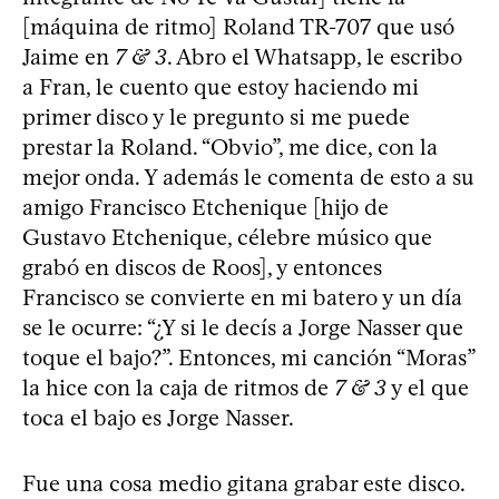
[máquina de ritmo] Roland TR-707 que usó
Jaime en
7 & 3
. Abro el Whatsapp, le escribo
a Fran, le cuento que estoy haciendo mi
primer disco y le pregunto si me puede
prestar la Roland. “Obvio”, me dice, con la
mejor onda. Y además le comenta de esto a su
amigo Francisco Etchenique [hijo de
Gustavo Etchenique, célebre músico que
grabó en discos de Roos], y entonces
Francisco se convierte en mi batero y un día
se le ocurre: “¿Y si le decís a Jorge Nasser que
toque el bajo?”. Entonces, mi canción “Moras”
la hice con la caja de ritmos de
7 & 3
y el que
toca el bajo es Jorge Nasser.
Fue una cosa medio gitana grabar este disco.