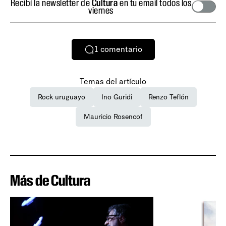
Recibí la newsletter de
Cultura
en tu email todos los
viernes
1
comentario
Temas del artículo
Rock uruguayo
Ino Guridi
Renzo Teflón
Mauricio Rosencof
Más de Cultura