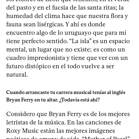
del pasto y en el fucsia de las santa ritas; la
humedad del clima hace que nuestra flora y
fauna sean lisérgicas. Y ahí es donde
encuentro algo de lo uruguayo que para mí
tiene perfecto sentido. “La isla” es un espacio
mental, un lugar que no existe; es como un
cuadro impresionista y tiene que ver con un
futuro distópico en el todo vuelve a ser
natural.
Cuando arrancaste tu carrera musical tenías al inglés
Bryan Ferry en tu altar. ¿Todavía está ahí?
Considero que Bryan Ferry es de los mejores
letristas de la música. En las canciones de
Roxy Music están las mejores imágenes
poéticas de amor y de vida. “Mother of Pearl”,