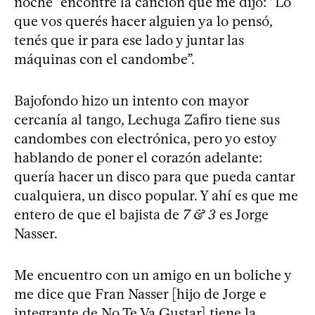
noche” encontré la canción que me dijo: “Lo
que vos querés hacer alguien ya lo pensó,
tenés que ir para ese lado y juntar las
máquinas con el candombe”.
Bajofondo hizo un intento con mayor
cercanía al tango, Lechuga Zafiro tiene sus
candombes con electrónica, pero yo estoy
hablando de poner el corazón adelante:
quería hacer un disco para que pueda cantar
cualquiera, un disco popular. Y ahí es que me
entero de que el bajista de
7 & 3
es Jorge
Nasser.
Me encuentro con un amigo en un boliche y
me dice que Fran Nasser [hijo de Jorge e
integrante de No Te Va Gustar] tiene la