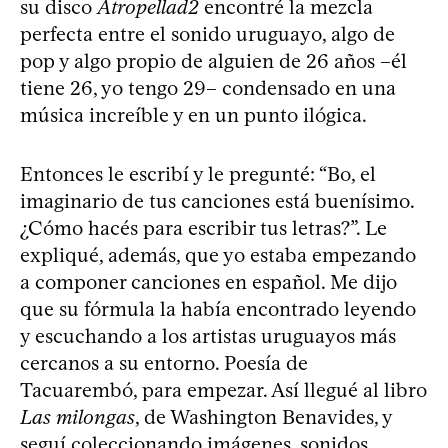
su disco
Atropellad2
encontré la mezcla
perfecta entre el sonido uruguayo, algo de
pop y algo propio de alguien de 26 años –él
tiene 26, yo tengo 29– condensado en una
música increíble y en un punto ilógica.
Entonces le escribí y le pregunté: “Bo, el
imaginario de tus canciones está buenísimo.
¿Cómo hacés para escribir tus letras?”. Le
expliqué, además, que yo estaba empezando
a componer canciones en español. Me dijo
que su fórmula la había encontrado leyendo
y escuchando a los artistas uruguayos más
cercanos a su entorno. Poesía de
Tacuarembó, para empezar. Así llegué al libro
Las milongas
, de Washington Benavides, y
seguí coleccionando imágenes, sonidos,