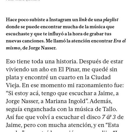
Hace poco subiste a Instagram un
link
de una
playlist
donde se puede encontrar mucha de la música que
escuchaste y que te influyó a la hora de grabar tus
nuevas canciones. Me llamó la atención encontrar
Era el
mismo
, de Jorge Nasser.
Eso tiene toda una historia. Después de estar
viviendo un año en El Pinar, me quedé sin
plata y encontré un cuarto en la Ciudad
Vieja. En ese momento mi razonamiento fue:
“Si estoy acá, tengo que escuchar a Jaime, a
Jorge Nasser, a Mariana Ingold”. Además,
seguía enganchada con la música de Tallo.
Así fue que volví a escuchar el disco
7 & 3
de
Jaime, pero con mucha atención, y en “Esta