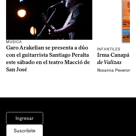
MÚSICA
Garo Arakelian se presenta a dúo
INFANTILES
Irma Canapá p
con el guitarrista Santiago Peralta
de Valizas
este sábado en el teatro Macció de
San José
Rosanna Peveroni
Ingresar
Suscribite