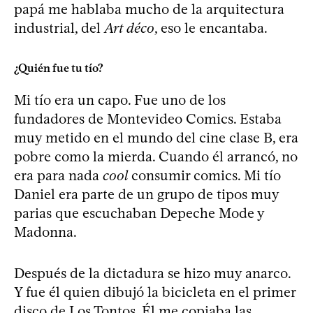
papá me hablaba mucho de la arquitectura
industrial, del
Art déco
, eso le encantaba.
¿Quién fue tu tío?
Mi tío era un capo. Fue uno de los
fundadores de Montevideo Comics. Estaba
muy metido en el mundo del cine clase B, era
pobre como la mierda. Cuando él arrancó, no
era para nada
cool
consumir comics. Mi tío
Daniel era parte de un grupo de tipos muy
parias que escuchaban Depeche Mode y
Madonna.
Después de la dictadura se hizo muy anarco.
Y fue él quien dibujó la bicicleta en el primer
disco de Los Tontos. Él me copiaba las