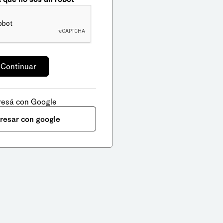
resá con Google
gresar con google