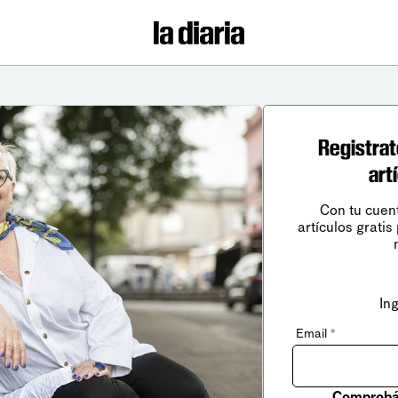
Registrat
art
Con tu cuen
artículos gratis
In
Email
*
Comprobá 