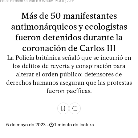
Foto: Piroschka Van de Wouw, POOL; AFP
Más de 50 manifestantes
antimonárquicos y ecologistas
fueron detenidos durante la
coronación de Carlos III
La Policía británica señaló que se incurrió en
los delitos de reyerta y conspiración para
alterar el orden público; defensores de
derechos humanos aseguran que las protestas
fueron pacíficas.
6 de mayo de 2023
-
1 minuto de lectura