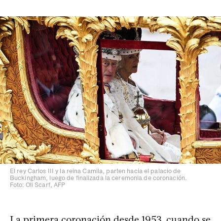
El rey Carlos III y la reina Camila, parten hacia el palacio de
Buckingham, luego de finalizada la ceremonia de coronación.
Foto: Oli Scarf, AFP
La primera coronación desde 1953, cuando se