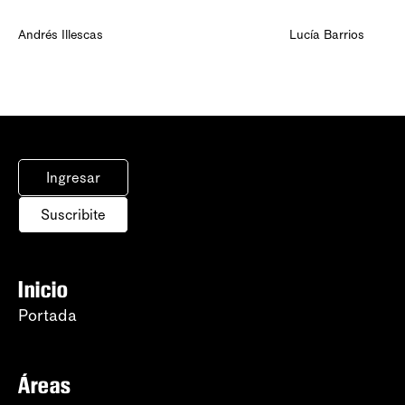
Andrés Illescas
Lucía Barrios
Ingresar
Suscribite
Inicio
Portada
Áreas