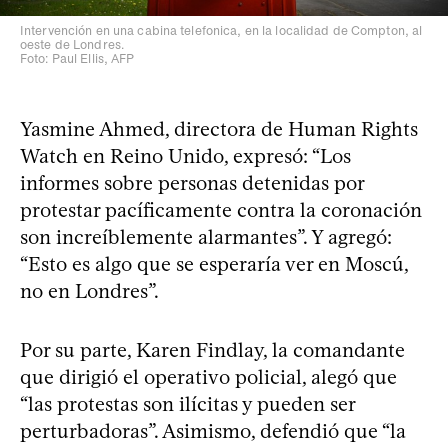
Intervención en una cabina telefonica, en la localidad de Compton, al
oeste de Londres.
Foto: Paul Ellis, AFP
Yasmine Ahmed, directora de Human Rights
Watch en Reino Unido, expresó: “Los
informes sobre personas detenidas por
protestar pacíficamente contra la coronación
son increíblemente alarmantes”. Y agregó:
“Esto es algo que se esperaría ver en Moscú,
no en Londres”.
Por su parte, Karen Findlay, la comandante
que dirigió el operativo policial, alegó que
“las protestas son ilícitas y pueden ser
perturbadoras”. Asimismo, defendió que “la