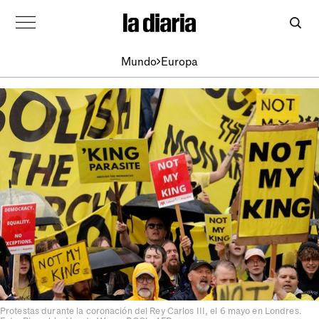
Mundo
Europa
Protestas durante la coronación del Rey Carlos III, el 6 mayo en Londres.