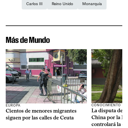
Carlos III
Reino Unido
Monarquía
Más de Mundo
CONOCIMIENTO
EUROPA
La disputa de E
Cientos de menores migrantes
China por la IA
siguen por las calles de Ceuta
controlará la e