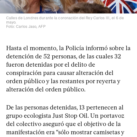
Calles de Londres durante la coronación del Rey Carlos III, el 6 de
mayo.
Foto: Carlos Jaso, AFP
Hasta el momento, la Policía informó sobre la
detención de 52 personas, de las cuales 32
fueron detenidas por el delito de
conspiración para causar alteración del
orden público y las restantes por reyerta y
alteración del orden público.
De las personas detenidas, 13 pertenecen al
grupo ecologista Just Stop Oil. Un portavoz
del colectivo aseguró que el objetivo de la
manifestación era “sólo mostrar camisetas y