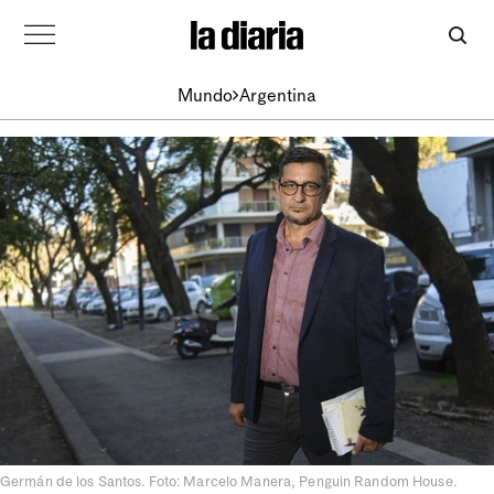
Mundo
Argentina
Germán de los Santos. Foto: Marcelo Manera, Penguin Random House.