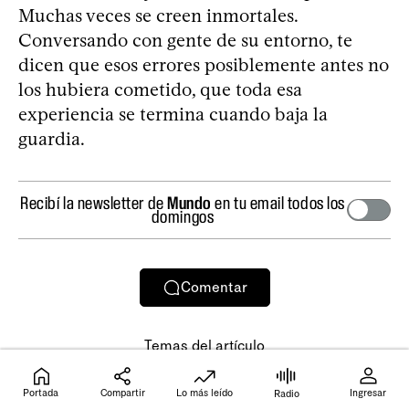
Muchas veces se creen inmortales.
Conversando con gente de su entorno, te
dicen que esos errores posiblemente antes no
los hubiera cometido, que toda esa
experiencia se termina cuando baja la
guardia.
Recibí la newsletter de
Mundo
en tu email todos los
domingos
Comentar
Temas del artículo
Argentina
Rosario
Rosario Central
Seguridad
Portada
Compartir
Lo más leído
Ingresar
Radio