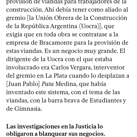
provisión de viandas para trabajadores de la
construcción. Ahí debía tener como aliado al
gremio [la Unión Obrera de la Construcción
de la República Argentina (Uocra)], que
exigía que en toda obra se contratase a la
empresa de Bracamonte para la provisión de
estas viandas. Es un negocio muy grande. El
dirigente de la Uocra con el que estaba
involucrado era Carlos Vergara, interventor
del gremio en La Plata cuando lo desplazan a
[Juan Pablo]
Pata
Medina, que había
inventado este sistema, con el tema de las
viandas, con la barra brava de Estudiantes y
de Gimnasia.
Las investigaciones en la Justicia lo
obligaron a blanquear sus negocios.