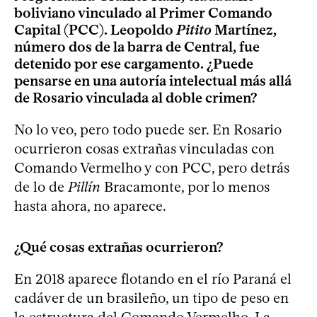
boliviano vinculado al Primer Comando
Capital (PCC). Leopoldo
Pitito
Martínez,
número dos de la barra de Central, fue
detenido por ese cargamento. ¿Puede
pensarse en una autoría intelectual más allá
de Rosario vinculada al doble crimen?
No lo veo, pero todo puede ser. En Rosario
ocurrieron cosas extrañas vinculadas con
Comando Vermelho y con PCC, pero detrás
de lo de
Pillín
Bracamonte, por lo menos
hasta ahora, no aparece.
¿Qué cosas extrañas ocurrieron?
En 2018 aparece flotando en el río Paraná el
cadáver de un brasileño, un tipo de peso en
la estructura del Comando Vermelho. La