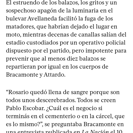
El estruendo de los balazos, los gritos y un
sospechoso apagón de la luminaria en el
bulevar Avellaneda facilitó la fuga de los
matadores, que habrían dejado el lugar en
moto, mientras decenas de canallas salían del
estadio custodiados por un operativo policial
dispuesto por el partido, pero impotente para
prevenir que al menos diez balazos se
repartieran por igual en los cuerpos de
Bracamonte y Attardo.
“Rosario quedó llena de sangre porque son
todos unos descerebrados. Todos se creen
Pablo Escobar. ¿Cuál es el negocio si
terminás en el cementerio o en la cárcel, que
es lo mismo?”, se preguntaba Bracamonte en
una entrevista publicada en
La Nación
el 10