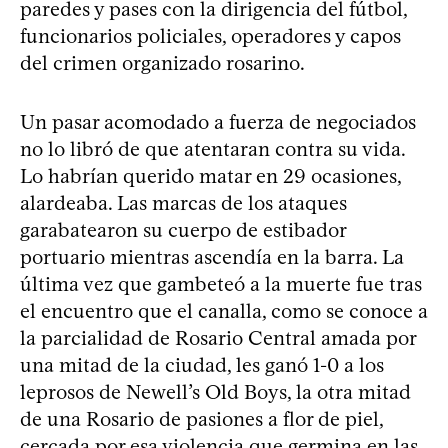
paredes y pases con la dirigencia del fútbol,
funcionarios policiales, operadores y capos
del crimen organizado rosarino.
Un pasar acomodado a fuerza de negociados
no lo libró de que atentaran contra su vida.
Lo habrían querido matar en 29 ocasiones,
alardeaba. Las marcas de los ataques
garabatearon su cuerpo de estibador
portuario mientras ascendía en la barra. La
última vez que gambeteó a la muerte fue tras
el encuentro que el canalla, como se conoce a
la parcialidad de Rosario Central amada por
una mitad de la ciudad, les ganó 1-0 a los
leprosos de Newell’s Old Boys, la otra mitad
de una Rosario de pasiones a flor de piel,
cercada por esa violencia que germina en las