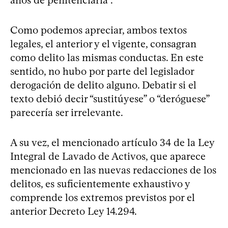
Como podemos apreciar, ambos textos
legales, el anterior y el vigente, consagran
como delito las mismas conductas. En este
sentido, no hubo por parte del legislador
derogación de delito alguno. Debatir si el
texto debió decir “sustitúyese” o “deróguese”
parecería ser irrelevante.
A su vez, el mencionado artículo 34 de la Ley
Integral de Lavado de Activos, que aparece
mencionado en las nuevas redacciones de los
delitos, es suficientemente exhaustivo y
comprende los extremos previstos por el
anterior Decreto Ley 14.294.