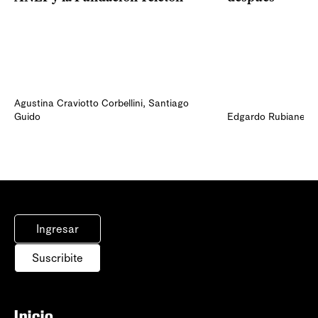
Agustina Craviotto Corbellini
,
Santiago
Guido
Edgardo Rubianes
Ingresar
Suscribite
Inicio