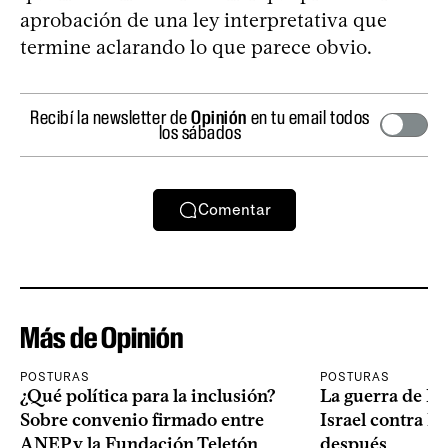
aprobación de una ley interpretativa que
termine aclarando lo que parece obvio.
Recibí la newsletter de
Opinión
en tu email todos
los sábados
Comentar
Más de Opinión
POSTURAS
POSTURAS
¿Qué política para la inclusión?
La guerra de Es
Sobre convenio firmado entre
Israel contra I
ANEP y la Fundación Teletón
después