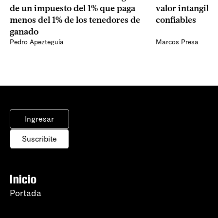
de un impuesto del 1% que paga
valor intangibl
menos del 1% de los tenedores de
confiables
ganado
Pedro Apezteguía
Marcos Presa
Ingresar
Suscribite
Inicio
Portada