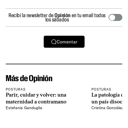
Recibí la newsletter de
Opinión
en tu email todos
los sábados
Comentar
Más de Opinión
POSTURAS
POSTURAS
Parir, cuidar y volver: una
La patología del
maternidad a contramano
un país disocia
Estefanía Ganduglia
Cristina González