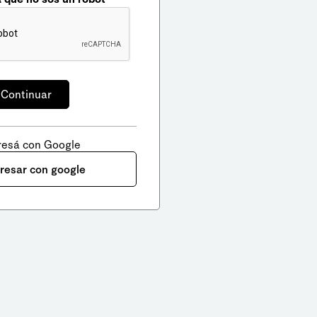
resá con Google
gresar con google