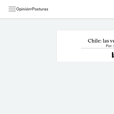
Opinión
Posturas
Chile: las 
Por: