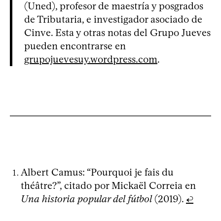
(Uned), profesor de maestría y posgrados
de Tributaria, e investigador asociado de
Cinve. Esta y otras notas del Grupo Jueves
pueden encontrarse en
grupojuevesuy.wordpress.com
.
Albert Camus: “Pourquoi je fais du
théâtre?”, citado por Mickaël Correia en
Una historia popular del fútbol
(2019).
↩