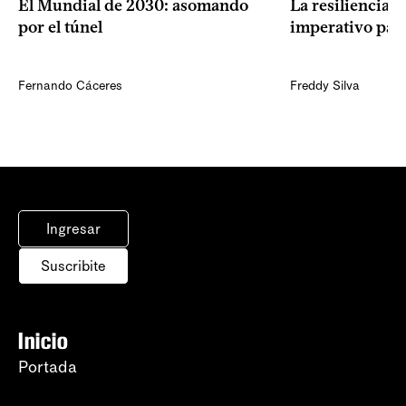
El Mundial de 2030: asomando
La resiliencia 
por el túnel
imperativo par
Fernando Cáceres
Freddy Silva
Ingresar
Suscribite
Inicio
Portada