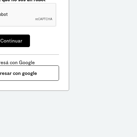
resá con Google
gresar con google