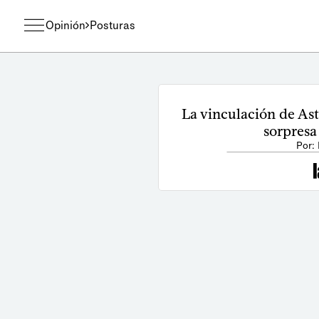
Opinión
Posturas
La vinculación de Ast
sorpresa
Por: