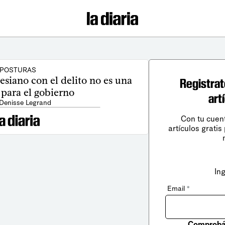
POSTURAS
esiano con el delito no es una
Registrat
 para el gobierno
art
 Denisse Legrand
Con tu cuen
artículos gratis
In
Email
*
Comprobá 