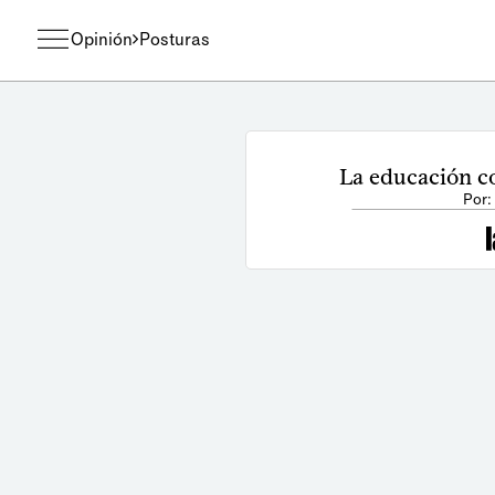
Opinión
Posturas
La educación c
Por: