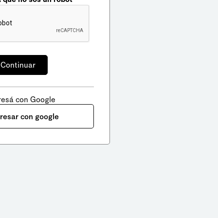
resá con Google
gresar con google