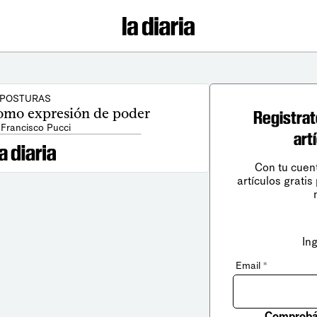
POSTURAS
omo expresión de poder
Registrat
 Francisco Pucci
art
Con tu cuen
artículos gratis
In
Email
*
Comprobá 