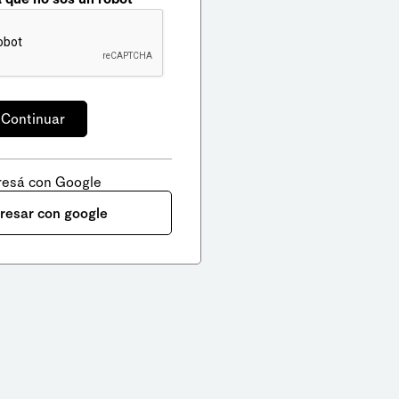
resá con Google
gresar con google