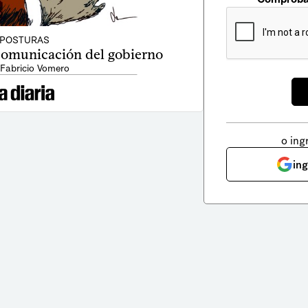
POSTURAS
 comunicación del gobierno
 Fabricio Vomero
o ing
in