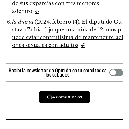
de sus exparejas con tres menores
adentro.
↩
la diaria
(2024, febrero 14).
El diputado Gu
stavo Zubía dijo que una niña de 12 años p
uede estar contentísima de mantener relaci
ones sexuales con adultos
.
↩
Recibí la newsletter de
Opinión
en tu email todos
los sábados
4
comentarios