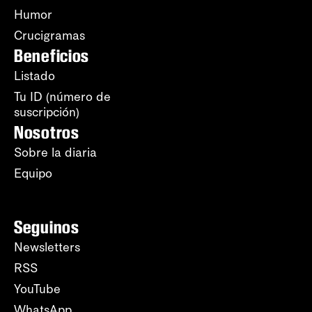
Humor
Crucigramas
Beneficios
Listado
Tu ID (número de
suscripción)
Nosotros
Sobre la diaria
Equipo
Seguinos
Newsletters
RSS
YouTube
WhatsApp