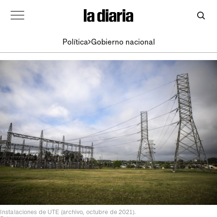
Política
Gobierno nacional
Instalaciones de UTE (archivo, octubre de 2021).