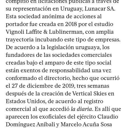
compitió en licitaciones públicas a través de
su representación en Uruguay, Lunacar SA.
Esta sociedad anónima de acciones al
portador fue creada en 2018 por el estudio
Vignoli Laffite & Lublinerman, con amplia
trayectoria incubando este tipo de empresas.
De acuerdo a la legislación uruguaya, los
fundadores de las sociedades comerciales
creadas bajo el amparo de este tipo social
están exentos de responsabilidad una vez
conformado el directorio, hecho que ocurrió
el 27 de diciembre de 2019, tres semanas
después de la creación de Vertical Skies en
Estados Unidos, de acuerdo al registro
comercial al que accedió
la diaria
. Es allí que
aparecen los exoficiales del ejército Claudio
Domínguez Anibali y Marcelo Acuña Sosa