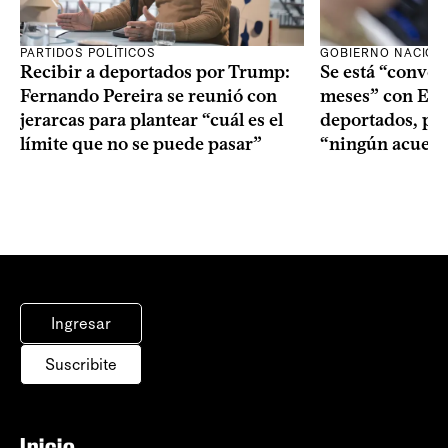
PARTIDOS POLÍTICOS
GOBIERNO NACION
Recibir a deportados por Trump:
Se está “conve
Fernando Pereira se reunió con
meses” con Est
jerarcas para plantear “cuál es el
deportados, per
límite que no se puede pasar”
“ningún acuerd
Ingresar
Suscribite
Inicio