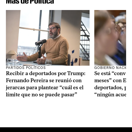
Más de Política
PARTIDOS POLÍTICOS
GOBIERNO NACION
Recibir a deportados por Trump:
Se está “conve
Fernando Pereira se reunió con
meses” con Est
jerarcas para plantear “cuál es el
deportados, per
límite que no se puede pasar”
“ningún acuerd