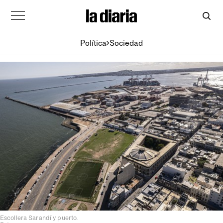
Política
Sociedad
Escollera Sarandí y puerto.