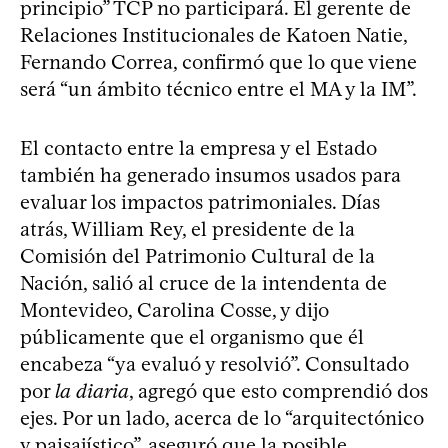
principio” TCP no participará. El gerente de
Relaciones Institucionales de Katoen Natie,
Fernando Correa, confirmó que lo que viene
será “un ámbito técnico entre el MA y la IM”.
El contacto entre la empresa y el Estado
también ha generado insumos usados para
evaluar los impactos patrimoniales. Días
atrás, William Rey, el presidente de la
Comisión del Patrimonio Cultural de la
Nación, salió al cruce de la intendenta de
Montevideo, Carolina Cosse, y dijo
públicamente que el organismo que él
encabeza “ya evaluó y resolvió”. Consultado
por
la diaria
, agregó que esto comprendió dos
ejes. Por un lado, acerca de lo “arquitectónico
y paisajístico”, aseguró que la posible