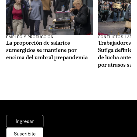
EMPLEO Y PRODUCCIÓN
CONFLICTOS LABO
La proporción de salarios
Trabajadores te
sumergidos se mantiene por
Sutiga definie
encima del umbral prepandemia
de lucha ante fa
por atrasos sala
Ingresar
Suscribite