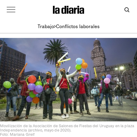
Trabajo
Conflictos laborales
Movilización de la Asociación de Salones de Fiestas del Uruguay en la plaza
Independencia (archivo, mayo de 2020).
Foto: Mariana Greif