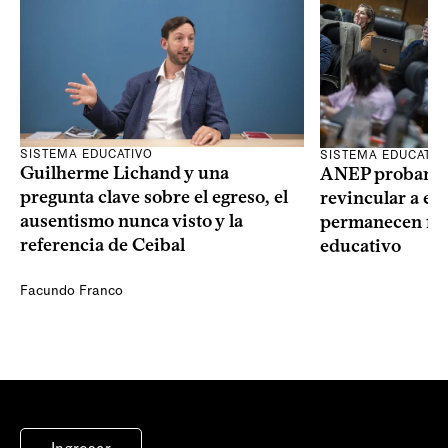
SISTEMA EDUCATIVO
SISTEMA EDUCATIV
Guilherme Lichand y una
ANEP probará u
pregunta clave sobre el egreso, el
revincular a es
ausentismo nunca visto y la
permanecen fue
referencia de Ceibal
educativo
Facundo Franco