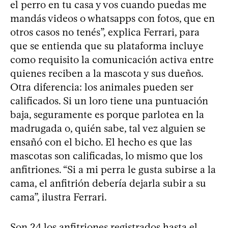
el perro en tu casa y vos cuando puedas me
mandás videos o whatsapps con fotos, que en
otros casos no tenés”, explica Ferrari, para
que se entienda que su plataforma incluye
como requisito la comunicación activa entre
quienes reciben a la mascota y sus dueños.
Otra diferencia: los animales pueden ser
calificados. Si un loro tiene una puntuación
baja, seguramente es porque parlotea en la
madrugada o, quién sabe, tal vez alguien se
ensañó con el bicho. El hecho es que las
mascotas son calificadas, lo mismo que los
anfitriones. “Si a mi perra le gusta subirse a la
cama, el anfitrión debería dejarla subir a su
cama”, ilustra Ferrari.
Son 24 los anfitriones registrados hasta el