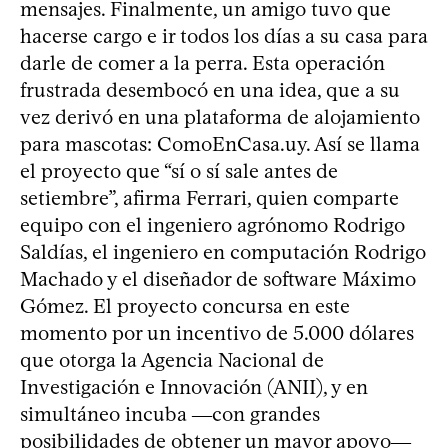
mensajes. Finalmente, un amigo tuvo que
hacerse cargo e ir todos los días a su casa para
darle de comer a la perra. Esta operación
frustrada desembocó en una idea, que a su
vez derivó en una plataforma de alojamiento
para mascotas: ComoEnCasa.uy. Así se llama
el proyecto que “sí o sí sale antes de
setiembre”, afirma Ferrari, quien comparte
equipo con el ingeniero agrónomo Rodrigo
Saldías, el ingeniero en computación Rodrigo
Machado y el diseñador de software Máximo
Gómez. El proyecto concursa en este
momento por un incentivo de 5.000 dólares
que otorga la Agencia Nacional de
Investigación e Innovación (ANII), y en
simultáneo incuba ―con grandes
posibilidades de obtener un mayor apoyo―