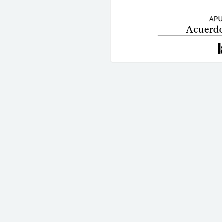
APU
Acuerdo