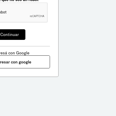
resá con Google
gresar con google