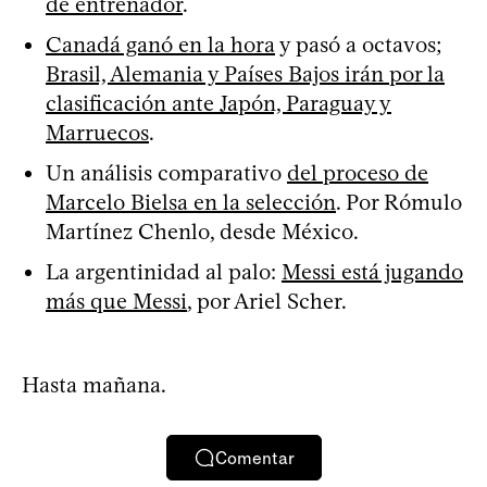
de entrenador
.
Canadá ganó en la hora
y pasó a octavos;
Brasil, Alemania y Países Bajos irán por la
clasificación ante Japón, Paraguay y
Marruecos
.
Un análisis comparativo
del proceso de
Marcelo Bielsa en la selección
. Por Rómulo
Martínez Chenlo, desde México.
La argentinidad al palo:
Messi está jugando
más que Messi
, por Ariel Scher.
Hasta mañana.
Comentar