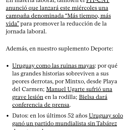
En materia laboral, también el
PIT-CNT
anunció que lanzará este miércoles una
campaña denominada “Más tiempo, más
vida”
para promover la reducción de la
jornada laboral.
Además, en nuestro suplemento Deporte:
Uruguay como las ruinas mayas
: por qué
las grandes historias sobreviven a sus
peores derrotas, por Mintxo, desde Playa
del Carmen;
Manuel Ugarte sufrió una
grave lesión
en la rodilla;
Bielsa dará
conferencia de prensa
.
Datos: en los últimos 52 años
Uruguay solo
ganó un partido mundialista sin Tabárez