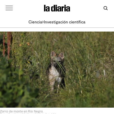
Ciencia
Investigación científica
Zorro de monte en Río Negro.