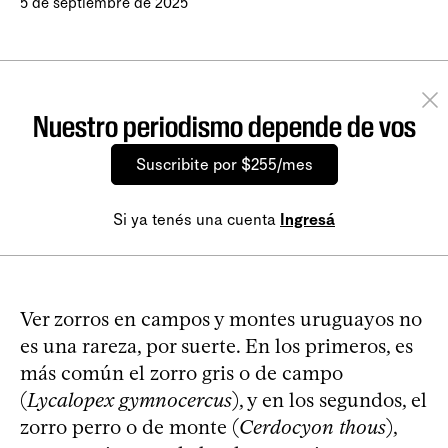
5 de septiembre de 2025
Nuestro periodismo depende de vos
Suscribite por $255/mes
Si ya tenés una cuenta
Ingresá
Ver zorros en campos y montes uruguayos no
es una rareza, por suerte. En los primeros, es
más común el zorro gris o de campo
(
Lycalopex gymnocercus
), y en los segundos, el
zorro perro o de monte (
Cerdocyon thous
),