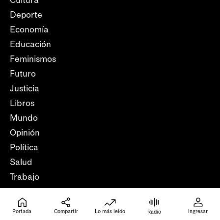
Deporte
Economía
Educación
Feminismos
Futuro
Justicia
Libros
Mundo
Opinión
Política
Salud
Trabajo
Verifica
Portada
Compartir
Lo más leído
Ingresar
Radio