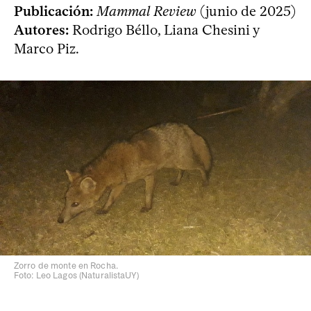
Publicación:
Mammal Review
(junio de 2025)
Autores:
Rodrigo Béllo, Liana Chesini y
Marco Piz.
Zorro de monte en Rocha.
Foto: Leo Lagos (NaturalistaUY)