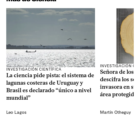
INVESTIGACIÓN CIE
INVESTIGACIÓN CIENTÍFICA
Señora de los an
La ciencia pide pista: el sistema de
descifra los sec
lagunas costeras de Uruguay y
invasora en su 
Brasil es declarado “único a nivel
área protegida
mundial”
Leo Lagos
Martín Otheguy