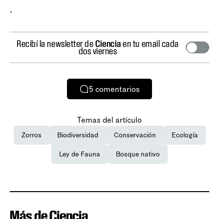
.
Recibí la newsletter de
Ciencia
en tu email cada
dos viernes
5
comentarios
Temas del artículo
Zorros
Biodiversidad
Conservación
Ecología
Ley de Fauna
Bosque nativo
Más de Ciencia