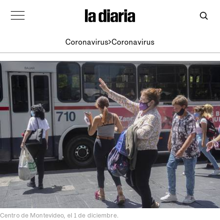
Coronavirus
Coronavirus
Centro de Montevideo, el 1 de diciembre.