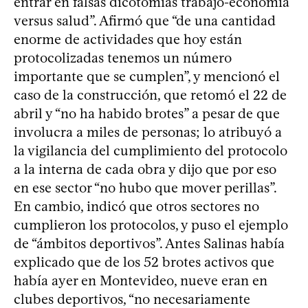
entrar en falsas dicotomías trabajo-economía
versus salud”. Afirmó que “de una cantidad
enorme de actividades que hoy están
protocolizadas tenemos un número
importante que se cumplen”, y mencionó el
caso de la construcción, que retomó el 22 de
abril y “no ha habido brotes” a pesar de que
involucra a miles de personas; lo atribuyó a
la vigilancia del cumplimiento del protocolo
a la interna de cada obra y dijo que por eso
en ese sector “no hubo que mover perillas”.
En cambio, indicó que otros sectores no
cumplieron los protocolos, y puso el ejemplo
de “ámbitos deportivos”. Antes Salinas había
explicado que de los 52 brotes activos que
había ayer en Montevideo, nueve eran en
clubes deportivos, “no necesariamente