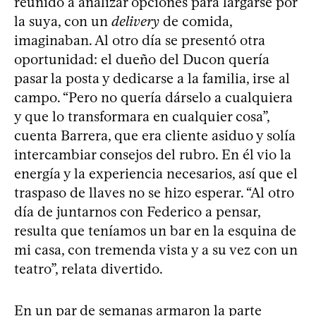
reunido a analizar opciones para largarse por
la suya, con un
delivery
de comida,
imaginaban. Al otro día se presentó otra
oportunidad: el dueño del Ducon quería
pasar la posta y dedicarse a la familia, irse al
campo. “Pero no quería dárselo a cualquiera
y que lo transformara en cualquier cosa”,
cuenta Barrera, que era cliente asiduo y solía
intercambiar consejos del rubro. En él vio la
energía y la experiencia necesarios, así que el
traspaso de llaves no se hizo esperar. “Al otro
día de juntarnos con Federico a pensar,
resulta que teníamos un bar en la esquina de
mi casa, con tremenda vista y a su vez con un
teatro”, relata divertido.
En un par de semanas armaron la parte