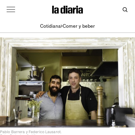
Cotidiana
Comer y beber
Pablo Barrera y Federico Lausarot.