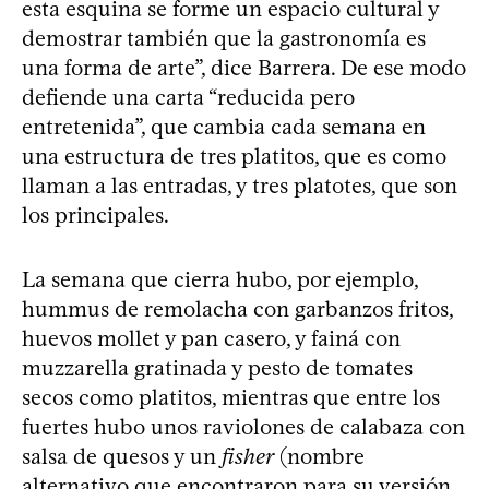
esta esquina se forme un espacio cultural y
demostrar también que la gastronomía es
una forma de arte”, dice Barrera. De ese modo
defiende una carta “reducida pero
entretenida”, que cambia cada semana en
una estructura de tres platitos, que es como
llaman a las entradas, y tres platotes, que son
los principales.
La semana que cierra hubo, por ejemplo,
hummus de remolacha con garbanzos fritos,
huevos mollet y pan casero, y fainá con
muzzarella gratinada y pesto de tomates
secos como platitos, mientras que entre los
fuertes hubo unos raviolones de calabaza con
salsa de quesos y un
fisher
(nombre
alternativo que encontraron para su versión